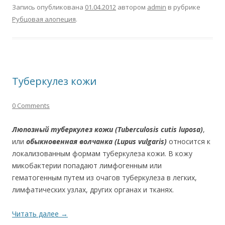
Запись опубликована
01.04.2012
автором
admin
в рубрике
Рубцовая алопеция
.
Туберкулез кожи
0 Comments
Люпозный туберкулез кожи
(Tuberculosis cutis luposa)
,
или
обыкновенная волчанка
(Lupus vulgaris)
относится к
локализованным формам туберкулеза кожи. В кожу
микобактерии попадают лимфогенным или
гематогенным путем из очагов туберкулеза в легких,
лимфатических узлах, других органах и тканях.
Читать далее
→