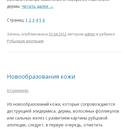
дермы.
Читать далее
→
Страниц:
1
2
3
4
5
6
Запись опубликована
01.04.2012
автором
admin
в рубрике
Рубцовая алопеция
.
Новообразования кожи
0 Comments
Из новообразований кожи, которые сопровождаются
деструкцией эпидермиса, дермы, волосяных фолликулов
или сальных желез с развитием картины рубцовой
алопеции, следует, в первую очередь, отметить