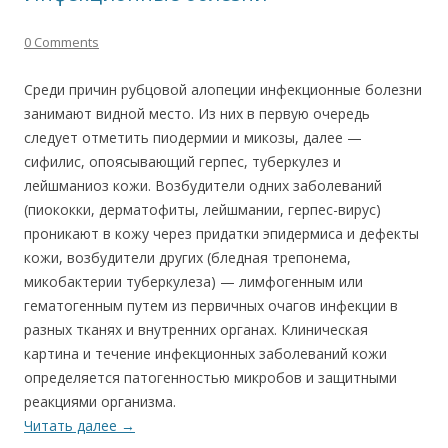
0 Comments
Среди причин рубцовой алопеции инфекционные болезни
занимают видной место. Из них в первую очередь
следует отметить пиодермии и микозы, далее —
сифилис, опоясывающий герпес, туберкулез и
лейшманиоз кожи. Возбудители одних заболеваний
(пиококки, дерматофиты, лейшмании, герпес-вирус)
проникают в кожу через придатки эпидермиса и дефекты
кожи, возбудители других (бледная трепонема,
микобактерии туберкулеза) — лимфогенным или
гематогенным путем из первичных очагов инфекции в
разных тканях и внутренних органах. Клиническая
картина и течение инфекционных заболеваний кожи
определяется патогенностью микробов и защитными
реакциями организма.
Читать далее
→