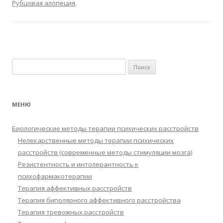
Рубцовая алопеция
.
Найти:
МЕНЮ
Биологические методы терапии психических расстройств
Нелекарственные методы терапии психических
расстройств (современные методы стимуляции мозга)
Резистентность и интолерантность к
психофармакотерапии
Терапия аффективных расстройств
Терапия биполярного аффективного расстройства
Терапия тревожных расстройств