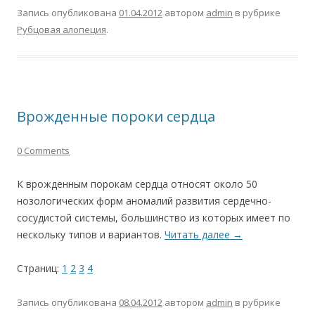
Запись опубликована
01.04.2012
автором
admin
в рубрике
Рубцовая алопеция
.
Врожденные пороки сердца
0 Comments
К врожденным порокам сердца относят около 50
нозологических форм аномалий развития сердечно-
сосудистой системы, большинство из которых имеет по
нескольку типов и вариантов.
Читать далее
→
Страниц:
1
2
3
4
Запись опубликована
08.04.2012
автором
admin
в рубрике