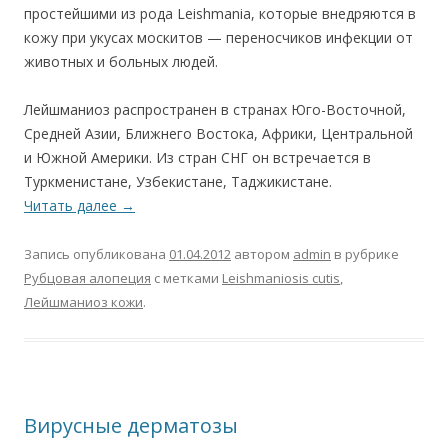
простейшими из рода Leishmania, которые внедряются в
кожу при укусах москитов — переносчиков инфекции от
животных и больных людей.
Лейшманиоз распространен в странах Юго-Восточной,
Средней Азии, Ближнего Востока, Африки, Центральной
и Южной Америки. Из стран СНГ он встречается в
Туркменистане, Узбекистане, Таджикистане.
Читать далее
→
Запись опубликована
01.04.2012
автором
admin
в рубрике
Рубцовая алопеция
с метками
Leishmaniosis cutis
,
Лейшманиоз кожи
.
Вирусные дерматозы