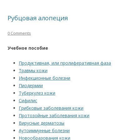
Рубцовая алопеция
0 Comments
Учебное пособие
Продуктивная, или пролиферативная фаза
Травмы кожи
Инфекционные болезни
Пиодермии
Туберкулез кожи
Сифилис
Грибковые заболевания кожи
Протозойные заболевания кожи
Вирусные дерматозы
Аутоиммунные болезни
Новообразования кожи