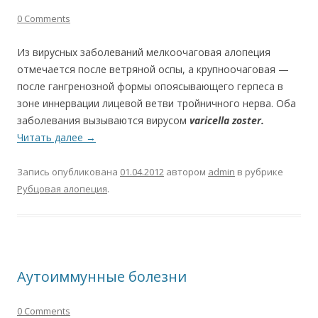
0 Comments
Из вирусных заболеваний мелкоочаговая алопеция
отмечается после ветряной оспы, а крупноочаговая —
после гангренозной формы опоясывающего герпеса в
зоне иннервации лицевой ветви тройничного нерва. Оба
заболевания вызываются вирусом
varicella zoster.
Читать далее
→
Запись опубликована
01.04.2012
автором
admin
в рубрике
Рубцовая алопеция
.
Аутоиммунные болезни
0 Comments