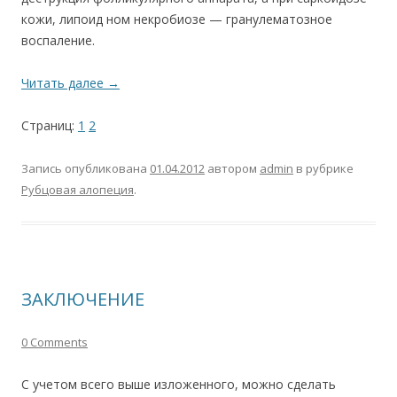
кожи, липоид ном некробиозе — гранулематозное
воспаление.
Читать далее
→
Страниц:
1
2
Запись опубликована
01.04.2012
автором
admin
в рубрике
Рубцовая алопеция
.
ЗАКЛЮЧЕНИЕ
0 Comments
С учетом всего выше изложенного, можно сделать