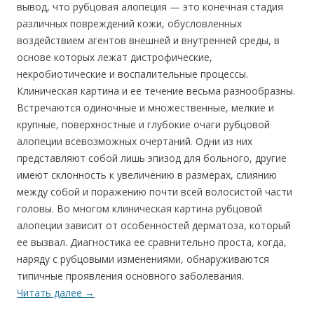
вывод, что рубцовая алопеция — это конечная стадия
различных повреждений кожи, обусловленных
воздействием агентов внешней и внутренней среды, в
основе которых лежат дистрофические,
некробиотические и воспалительные процессы.
Клиническая картина и ее течение весьма разнообразны.
Встречаются одиночные и множественные, мелкие и
крупные, поверхностные и глубокие очаги рубцовой
алопеции всевозможных очертаний. Одни из них
представляют собой лишь эпизод для больного, другие
имеют склонность к увеличению в размерах, слиянию
между собой и поражению почти всей волосистой части
головы. Во многом клиническая картина рубцовой
алопеции зависит от особенностей дерматоза, который
ее вызвал. Диагностика ее сравнительно проста, когда,
наряду с рубцовыми изменениями, обнаруживаются
типичные проявления основного заболевания.
Читать далее
→