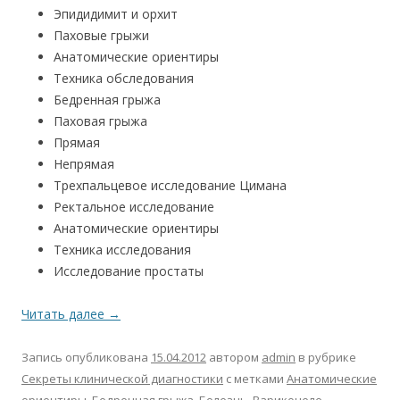
Эпидидимит и орхит
Паховые грыжи
Анатомические ориентиры
Техника обследования
Бедренная грыжа
Паховая грыжа
Прямая
Непрямая
Трехпальцевое исследование Цимана
Ректальное исследование
Анатомические ориентиры
Техника исследования
Исследование простаты
Читать далее
→
Запись опубликована
15.04.2012
автором
admin
в рубрике
Секреты клинической диагностики
с метками
Анатомические