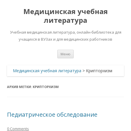
Медицинская учебная
литература
Учебная медицинская литература, онлайн-библиотека для
учащихся в ВУЗах и для медицинских работников
Перейти
Меню
к
содержимому
Медицинская учебная литература
>
Крипторхизм
АРХИВ МЕТКИ:
КРИПТОРХИЗМ
Педиатрическое обследование
0 Comments