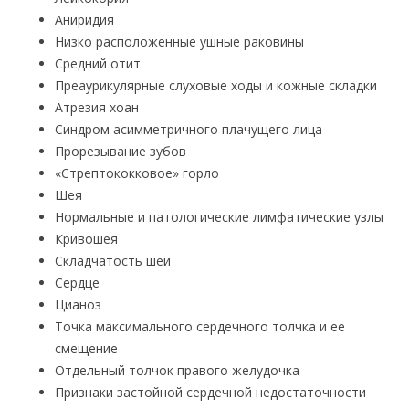
Аниридия
Низко расположенные ушные раковины
Средний отит
Преаурикулярные слуховые ходы и кожные складки
Атрезия хоан
Синдром асимметричного плачущего лица
Прорезывание зубов
«Стрептококковое» горло
Шея
Нормальные и патологические лимфатические узлы
Кривошея
Складчатость шеи
Сердце
Цианоз
Точка максимального сердечного толчка и ее
смещение
Отдельный толчок правого желудочка
Признаки застойной сердечной недостаточности