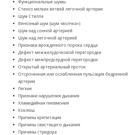
Функциональные шумы
Стеноз мелких ветвей легочной артерии
Шум Стилла
Венозный шум (шум «волчка»)
Шум над сонной артерией
Шум над легочной артерией
Признаки врожденного порока сердца
Дефект межжелудочковой перегородки
Дефект межпредсердной перегородки
Открытый артериальный проток
Отсроченная или ослабленная пульсация бедренной
артерии
Легкие
Признаки нарушения дыхания
Хламидийная пневмония
Коклюш
Причины крепитации
Причины свистящего дыхания
Причины стридора