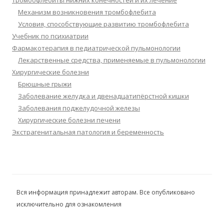
Тромбофлебиты нижних конечностей и их лечение
Механизм возникновения тромбофлебита
Условия, способствующие развитию тромбофлебита
Учебник по психиатрии
Фармакотерапия в педиатрической пульмонологии
Лекарственные средства, применяемые в пульмонологии
Хирургические болезни
Брюшные грыжи
Заболевание желудка и двенадцатипёрстной кишки
Заболевания поджелудочной железы
Хирургические болезни печени
Экстрагенитальная патология и беременность
Вся информация принадлежит авторам. Все опубликовано
исключительно для ознакомления