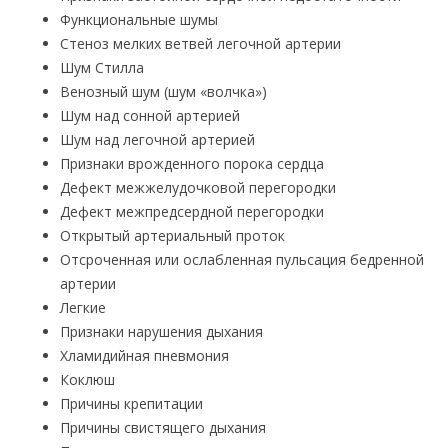
Функциональные шумы
Стеноз мелких ветвей легочной артерии
Шум Стилла
Венозный шум (шум «волчка»)
Шум над сонной артерией
Шум над легочной артерией
Признаки врожденного порока сердца
Дефект межжелудочковой перегородки
Дефект межпредсердной перегородки
Открытый артериальный проток
Отсроченная или ослабленная пульсация бедренной
артерии
Легкие
Признаки нарушения дыхания
Хламидийная пневмония
Коклюш
Причины крепитации
Причины свистящего дыхания