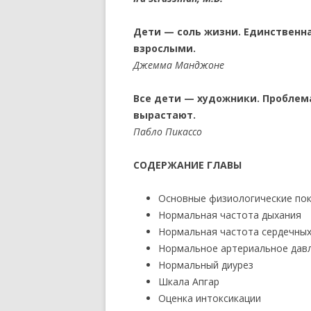
Дети — соль жизни. Единственна
взрослыми.
Джемма Манджоне
Все дети — художники. Проблема
вырастают.
Пабло Пикассо
СОДЕРЖАНИЕ ГЛАВЫ
Основные физиологические по
Нормальная частота дыхания
Нормальная частота сердечны
Нормальное артериальное дав
Нормальный диурез
Шкала Апгар
Оценка интоксикации