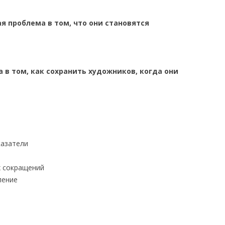
я проблема в том, что они становятся
 в том, как сохранить художников, когда они
казатели
х сокращений
ление