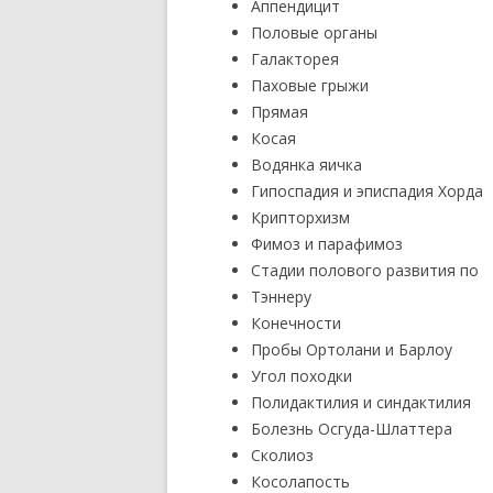
Аппендицит
Половые органы
Галакторея
Паховые грыжи
Прямая
Косая
Водянка яичка
Гипоспадия и эписпадия Хорда
Крипторхизм
Фимоз и парафимоз
Стадии полового развития по
Тэннеру
Конечности
Пробы Ортолани и Барлоу
Угол походки
Полидактилия и синдактилия
Болезнь Осгуда-Шлаттера
Сколиоз
Косолапость