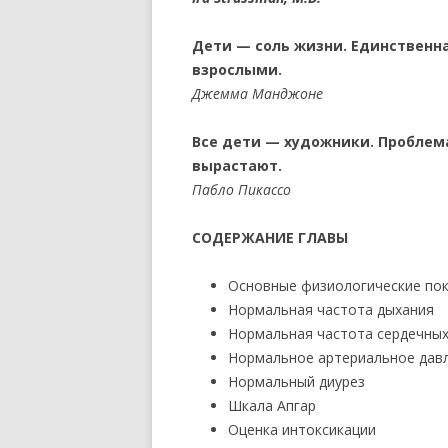
Дети — соль жизни. Единственна
взрослыми.
Джемма Манджоне
Все дети — художники. Проблема
вырастают.
Пабло Пикассо
СОДЕРЖАНИЕ ГЛАВЫ
Основные физиологические по
Нормальная частота дыхания
Нормальная частота сердечны
Нормальное артериальное дав
Нормальный диурез
Шкала Апгар
Оценка интоксикации