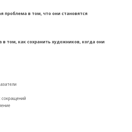
я проблема в том, что они становятся
 в том, как сохранить художников, когда они
казатели
х сокращений
ление