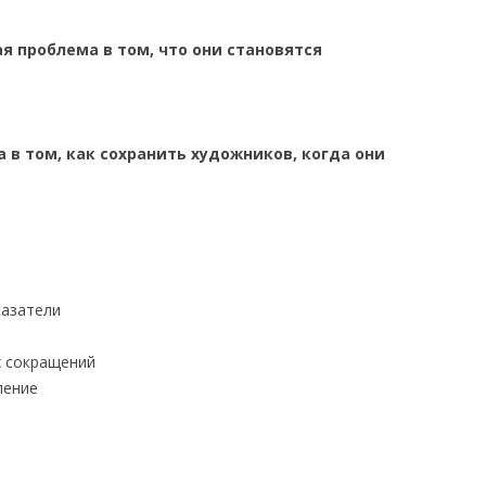
я проблема в том, что они становятся
 в том, как сохранить художников, когда они
казатели
х сокращений
ление