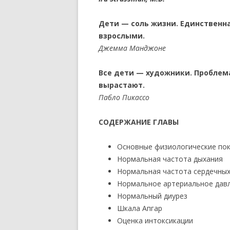
Дети — соль жизни. Единственна
взрослыми.
Джемма Манджоне
Все дети — художники. Проблема
вырастают.
Пабло Пикассо
СОДЕРЖАНИЕ ГЛАВЫ
Основные физиологические по
Нормальная частота дыхания
Нормальная частота сердечны
Нормальное артериальное дав
Нормальный диурез
Шкала Апгар
Оценка интоксикации