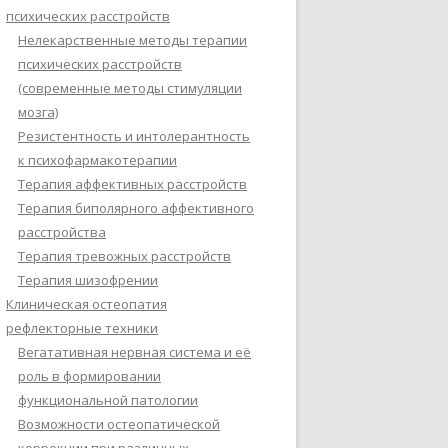
психических расстройств
Нелекарственные методы терапии
психических расстройств
(современные методы стимуляции
мозга)
Резистентность и интолерантность
к психофармакотерапии
Терапия аффективных расстройств
Терапия биполярного аффективного
расстройства
Терапия тревожных расстройств
Терапия шизофрении
Клиническая остеопатия
рефлекторные техники
Вегатативная нервная система и её
роль в формировании
функциональной патологии
Возможности остеопатической