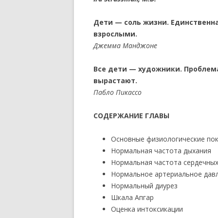
Дети — соль жизни. Единственна
взрослыми.
Джемма Манджоне
Все дети — художники. Проблема
вырастают.
Пабло Пикассо
СОДЕРЖАНИЕ ГЛАВЫ
Основные физиологические по
Нормальная частота дыхания
Нормальная частота сердечны
Нормальное артериальное дав
Нормальный диурез
Шкала Апгар
Оценка интоксикации