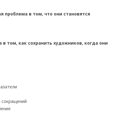
я проблема в том, что они становятся
 в том, как сохранить художников, когда они
казатели
х сокращений
ление