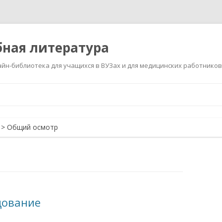
ная литература
йн-библиотека для учащихся в ВУЗах и для медицинских работников
Перейти
к
содержимому
>
Общий осмотр
дование