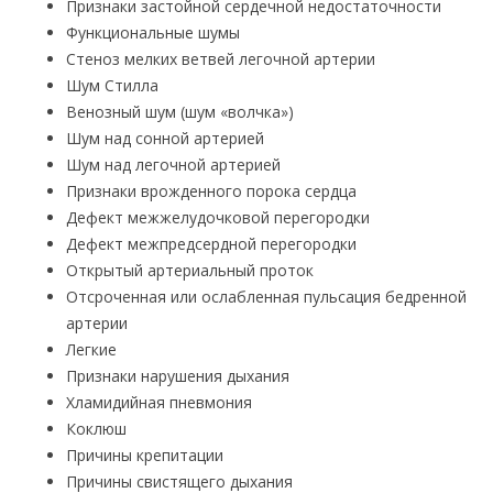
Признаки застойной сердечной недостаточности
Функциональные шумы
Стеноз мелких ветвей легочной артерии
Шум Стилла
Венозный шум (шум «волчка»)
Шум над сонной артерией
Шум над легочной артерией
Признаки врожденного порока сердца
Дефект межжелудочковой перегородки
Дефект межпредсердной перегородки
Открытый артериальный проток
Отсроченная или ослабленная пульсация бедренной
артерии
Легкие
Признаки нарушения дыхания
Хламидийная пневмония
Коклюш
Причины крепитации
Причины свистящего дыхания