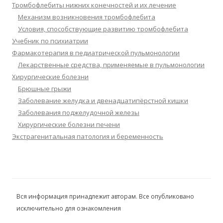
Тромбофлебиты нижних конечностей и их лечение
Механизм возникновения тромбофлебита
Условия, способствующие развитию тромбофлебита
Учебник по психиатрии
Фармакотерапия в педиатрической пульмонологии
Лекарственные средства, применяемые в пульмонологии
Хирургические болезни
Брюшные грыжи
Заболевание желудка и двенадцатипёрстной кишки
Заболевания поджелудочной железы
Хирургические болезни печени
Экстрагенитальная патология и беременность
Вся информация принадлежит авторам. Все опубликовано
исключительно для ознакомления