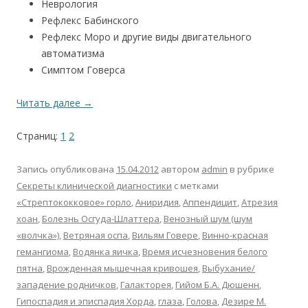
Неврология
Рефлекс Бабинского
Рефлекс Моро и другие виды двигательного
автоматизма
Симптом Говерса
Читать далее
→
Страниц:
1
2
Запись опубликована
15.04.2012
автором
admin
в рубрике
Секреты клинической диагностики
с метками
«Стрептококковое» горло
,
Аниридия
,
Аппендицит
,
Атрезия
хоан
,
Болезнь Осгуда-Шлаттера
,
Венозный шум (шум
«волчка»)
,
Ветряная оспа
,
Вильям Говере
,
Винно-красная
гемангиома
,
Водянка яичка
,
Время исчезновения белого
пятна
,
Врожденная мышечная кривошея
,
Выбухание/
западение родничков
,
Галакторея
,
Гийом Б.А. Дюшенн
,
Гипоспадия и эписпадия Хорда
,
глаза
,
Голова
,
Дезире М.