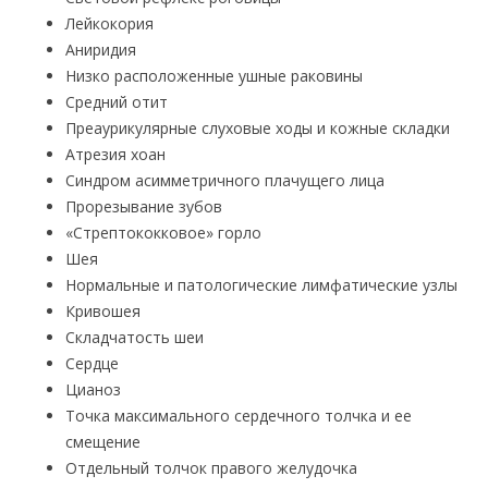
Лейкокория
Аниридия
Низко расположенные ушные раковины
Средний отит
Преаурикулярные слуховые ходы и кожные складки
Атрезия хоан
Синдром асимметричного плачущего лица
Прорезывание зубов
«Стрептококковое» горло
Шея
Нормальные и патологические лимфатические узлы
Кривошея
Складчатость шеи
Сердце
Цианоз
Точка максимального сердечного толчка и ее
смещение
Отдельный толчок правого желудочка