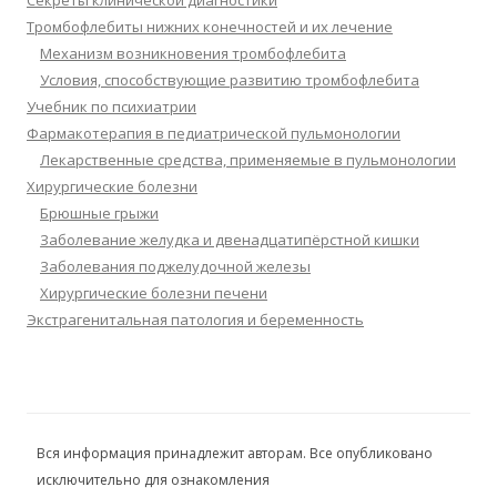
Секреты клинической диагностики
Тромбофлебиты нижних конечностей и их лечение
Механизм возникновения тромбофлебита
Условия, способствующие развитию тромбофлебита
Учебник по психиатрии
Фармакотерапия в педиатрической пульмонологии
Лекарственные средства, применяемые в пульмонологии
Хирургические болезни
Брюшные грыжи
Заболевание желудка и двенадцатипёрстной кишки
Заболевания поджелудочной железы
Хирургические болезни печени
Экстрагенитальная патология и беременность
Вся информация принадлежит авторам. Все опубликовано
исключительно для ознакомления