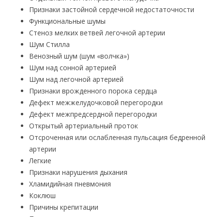
Признаки застойной сердечной недостаточности
Функциональные шумы
Стеноз мелких ветвей легочной артерии
Шум Стилла
Венозный шум (шум «волчка»)
Шум над сонной артерией
Шум над легочной артерией
Признаки врожденного порока сердца
Дефект межжелудочковой перегородки
Дефект межпредсердной перегородки
Открытый артериальный проток
Отсроченная или ослабленная пульсация бедренной
артерии
Легкие
Признаки нарушения дыхания
Хламидийная пневмония
Коклюш
Причины крепитации