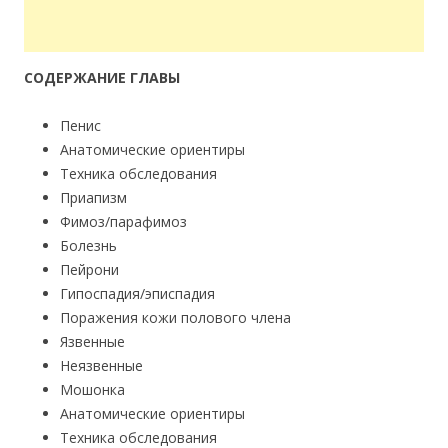
СОДЕРЖАНИЕ ГЛАВЫ
Пенис
Анатомические ориентиры
Техника обследования
Приапизм
Фимоз/парафимоз
Болезнь
Пейрони
Гипоспадия/эписпадия
Поражения кожи полового члена
Язвенные
Неязвенные
Мошонка
Анатомические ориентиры
Техника обследования