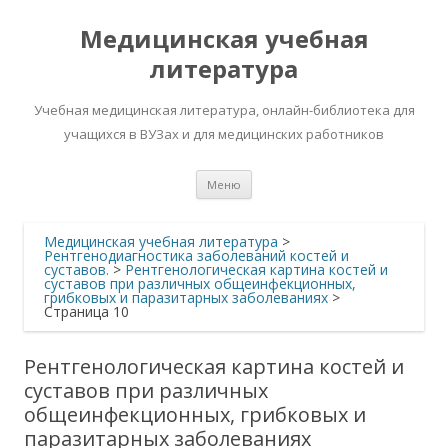
Медицинская учебная
литература
Учебная медицинская литература, онлайн-библиотека для
учащихся в ВУЗах и для медицинских работников
Перейти
Меню
к
содержимому
Медицинская учебная литература
>
Рентгенодиагностика заболеваний костей и
суставов.
>
Рентгенологическая картина костей и
суставов при различных общеинфекционных,
грибковых и паразитарных заболеваниях
>
Страница 10
Рентгенологическая картина костей и
суставов при различных
общеинфекционных, грибковых и
паразитарных заболеваниях