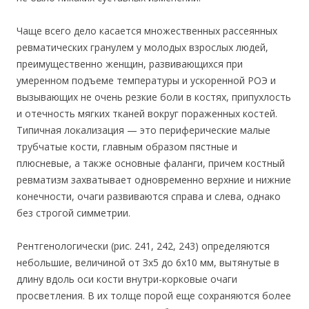
Чаще всего дело касается множественных рассеянных
ревматических гранулем у молодых взрослых людей,
преимущественно женщин, развивающихся при
умеренном подъеме температуры и ускоренной РОЭ и
вызывающих не очень резкие боли в костях, припухлость
и отечность мягких тканей вокруг пораженных костей.
Типичная локализация — это периферические малые
трубчатые кости, главным образом пястные и
плюсневые, а также основные фаланги, причем костный
ревматизм захватывает одновременно верхние и нижние
конечности, очаги развиваются справа и слева, однако
без строгой симметрии.
Рентгенологически (рис. 241, 242, 243) определяются
небольшие, величиной от Зх5 до 6х10 мм, вытянутые в
длину вдоль оси кости внутри-корковые очаги
просветления. В их толще порой еще сохраняются более