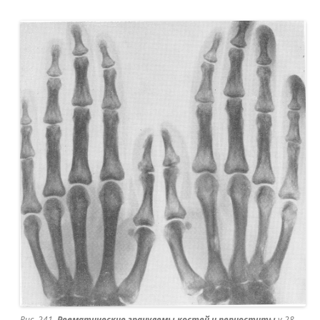
Рис. 241.
Ревматические гранулемы костей и периоститы
у 28-