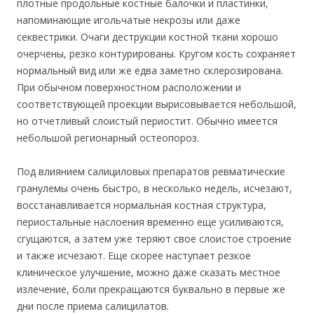
плотные продольные костные балочки и пластинки,
напоминающие игольчатые некрозы или даже
секвестрики. Очаги деструкции костной ткани хорошо
очерчены, резко контурированы. Кругом кость сохраняет
нормальный вид или же едва заметно склерозирована.
При обычном поверхностном расположении и
соответствующей проекции вырисовывается небольшой,
но отчетливый слоистый периостит. Обычно имеется
небольшой регионарный остеопороз.
Под влиянием салициловых препаратов ревматические
гранулемы очень быстро, в несколько недель, исчезают,
восстанавливается нормальная костная структура,
периостальные наслоения временно еще усиливаются,
сгущаются, а затем уже теряют свое слоистое строение
и также исчезают. Еще скорее наступает резкое
клиническое улучшение, можно даже сказать местное
излечение, боли прекращаются буквально в первые же
дни после приема салицилатов.