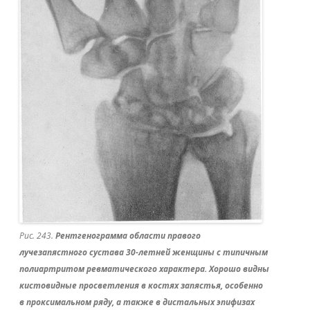
Рис. 243.
Рентгенограмма области правого
лучезапястного сустава 30-летней женщины с типичным
полиартритом ревматического характера. Хорошо видны
кистовидные просветления в костях запястья, особенно
в проксимальном ряду, а также в дистальных эпифизах