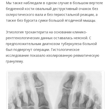
Мы также наблюдали в одном случае в большом вертеле
бедренной кости овальный деструктивный очажок без
склеротического вала и без периостальной реакции, а
также без бурсита сумки большой ягодичной мышцы.
Этиология трохантерита на основании клинико-
рентгенологических данных оставалась неясной. С
предположительным диагнозом туберкулеза больной
был подвергнут операции. Гистологическое
исследование показало изолированную ревматическую
гранулему.