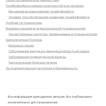
Секреты клинической диагностики
Тромбофлебиты нижних конечностей и их лечение
Механизм возникновения тромбофлебита
Условия, способствующие развитию тромбофлебита
Учебник по психиатрии
Фармакотерапия в педиатрической пульмонологии
Лекарственные средства, применяемые в пульмонологии
Хирургические болезни
Брюшные грыжи
Заболевание желудка и двенадцатипёрстной кишки
Заболевания поджелудочной железы
Хирургические болезни печени
Экстрагенитальная патология и беременность
Вся информация принадлежит авторам. Все опубликовано
исключительно для ознакомления