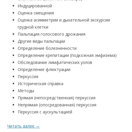
Индуцированной
Оценка смещения
Оценка асимметрии и дыхательной экскурсии
грудной клетки
Пальпация голосового дрожания
Другие виды пальпации
Определение болезненности
Определение крепитации (подкожная эмфизема)
Обследование лимфатических узлов
Определение флюктуации
Перкуссия
Историческая справка
Методы
Прямая (непосредственная) перкуссия
Непрямая (опосредованная) перкуссия
Перкуссия с аускультацией
Читать далее
→