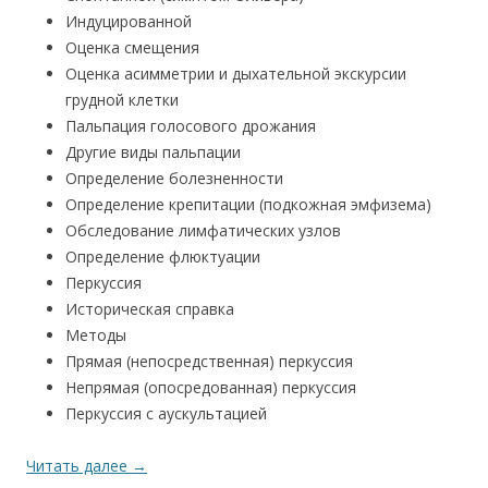
Индуцированной
Оценка смещения
Оценка асимметрии и дыхательной экскурсии
грудной клетки
Пальпация голосового дрожания
Другие виды пальпации
Определение болезненности
Определение крепитации (подкожная эмфизема)
Обследование лимфатических узлов
Определение флюктуации
Перкуссия
Историческая справка
Методы
Прямая (непосредственная) перкуссия
Непрямая (опосредованная) перкуссия
Перкуссия с аускультацией
Читать далее
→