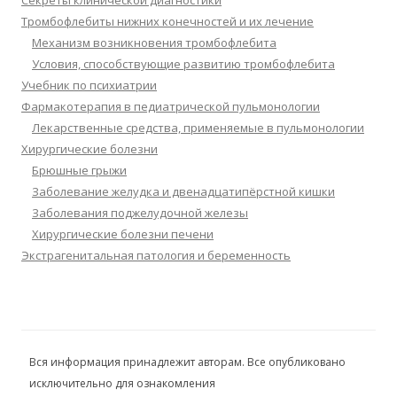
Секреты клинической диагностики
Тромбофлебиты нижних конечностей и их лечение
Механизм возникновения тромбофлебита
Условия, способствующие развитию тромбофлебита
Учебник по психиатрии
Фармакотерапия в педиатрической пульмонологии
Лекарственные средства, применяемые в пульмонологии
Хирургические болезни
Брюшные грыжи
Заболевание желудка и двенадцатипёрстной кишки
Заболевания поджелудочной железы
Хирургические болезни печени
Экстрагенитальная патология и беременность
Вся информация принадлежит авторам. Все опубликовано
исключительно для ознакомления