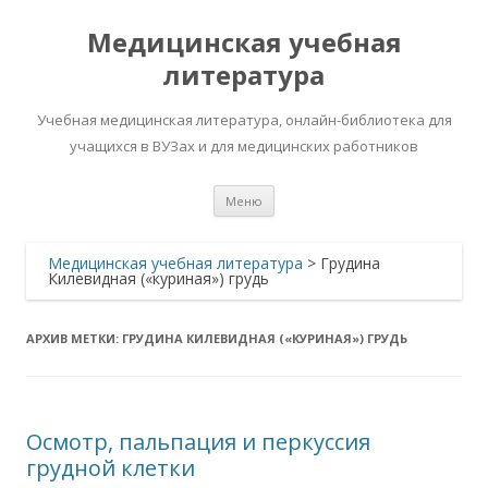
Медицинская учебная
литература
Учебная медицинская литература, онлайн-библиотека для
учащихся в ВУЗах и для медицинских работников
Перейти
Меню
к
содержимому
Медицинская учебная литература
>
Грудина
Килевидная («куриная») грудь
АРХИВ МЕТКИ:
ГРУДИНА КИЛЕВИДНАЯ («КУРИНАЯ») ГРУДЬ
Осмотр, пальпация и перкуссия
грудной клетки