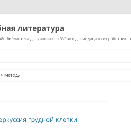
ная литература
йн-библиотека для учащихся в ВУЗах и для медицинских работников
Перейти
к
содержимому
>
Методы
еркуссия грудной клетки