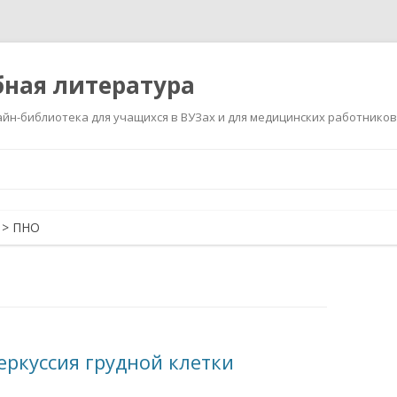
ная литература
йн-библиотека для учащихся в ВУЗах и для медицинских работников
Перейти
к
содержимому
>
ПНО
еркуссия грудной клетки