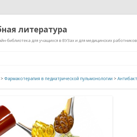
ная литература
йн-библиотека для учащихся в ВУЗах и для медицинских работников
Перейти
к
содержимому
>
Фармакотерапия в педиатрической пульмонологии
>
Антибакт