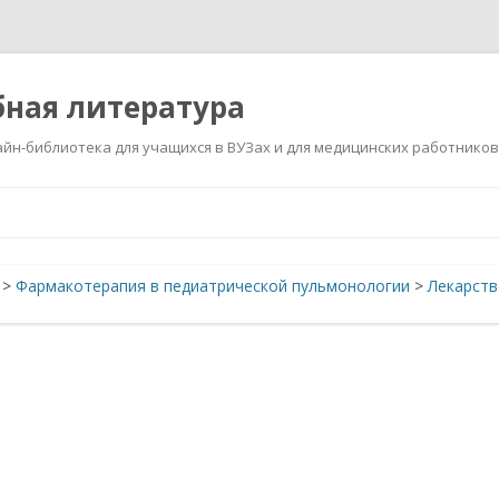
ная литература
йн-библиотека для учащихся в ВУЗах и для медицинских работников
Перейти
к
содержимому
>
Фармакотерапия в педиатрической пульмонологии
>
Лекарств