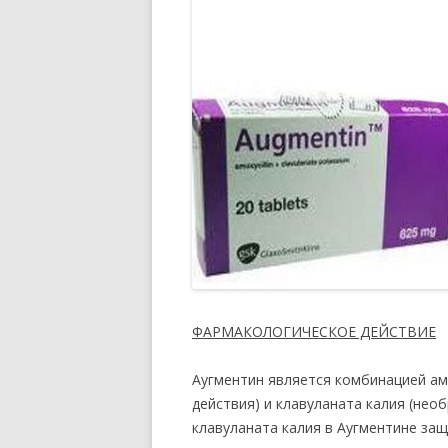
ФАРМАКОЛОГИЧЕСКОЕ ДЕЙСТВИЕ
Аугментин является комбинацией ам
действия) и клавуланата калия (нео
клавуланата калия в Аугментине за