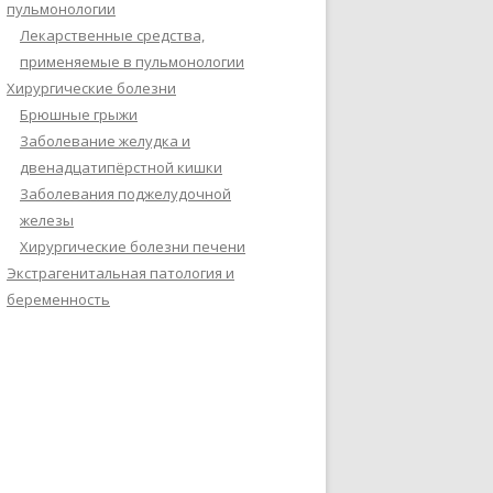
пульмонологии
Лекарственные средства,
применяемые в пульмонологии
Хирургические болезни
Брюшные грыжи
Заболевание желудка и
двенадцатипёрстной кишки
Заболевания поджелудочной
железы
Хирургические болезни печени
Экстрагенитальная патология и
беременность