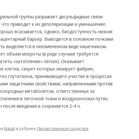
дрильной группы разрывает дисульфидные связи
 что приводит к их деполяризации и уменьшению
хорошо всасывается, однако, биодоступность низкая
лацентарный барьер. Выводится в основном почками
сть выделяется в неизмененном виде кишечником.
ет объем мокроты (в ряде случаев требуется
атить «затопление» легких). Оказывает
е клетки, секрет которых лизирует фибрин,
нтез глутатиона, принимающего участие в процессах
ными защитными свойствами, направленными против
ислородных метаболитов, ответственных за
спаления в легочной ткани и воздухоносных путях.
 после введения и сохраняется 2-4 ч.
ом
Natali
в рубрике
Лекарственные средства,