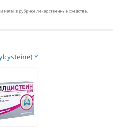
ом
Natali
в рубрике
Лекарственные средства,
cysteine) *