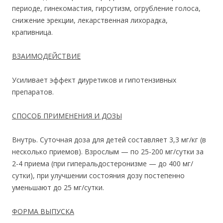
периоде, гинекомастия, гирсутизм, огрубление голоса,
снижение эрекции, лекарственная лихорадка,
крапивница.
ВЗАИМОДЕЙСТВИЕ
Усиливает эффект диуретиков и гипотензивных
препаратов.
СПОСОБ ПРИМЕНЕНИЯ И ДОЗЫ
Внутрь. Суточная доза для детей составляет 3,3 мг/кг (в
несколько приемов). Взрослым — по 25-200 мг/сутки за
2-4 приема (при гиперальдостеронизме — до 400 мг/
сутки), при улучшении состояния дозу постепенно
уменьшают до 25 мг/сутки.
ФОРМА ВЫПУСКА