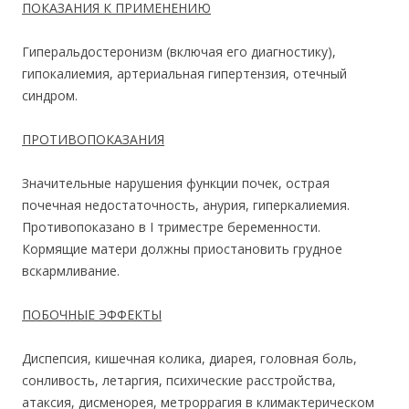
ПОКАЗАНИЯ К ПРИМЕНЕНИЮ
Гиперальдостеронизм (включая его диагностику),
гипокалиемия, артериальная гипертензия, отечный
синдром.
ПРОТИВОПОКАЗАНИЯ
Значительные нарушения функции почек, острая
почечная недостаточность, анурия, гиперкалиемия.
Противопоказано в I триместре беременности.
Кормящие матери должны приостановить грудное
вскармливание.
ПОБОЧНЫЕ ЭФФЕКТЫ
Диспепсия, кишечная колика, диарея, головная боль,
сонливость, летаргия, психические расстройства,
атаксия, дисменорея, метроррагия в климактерическом