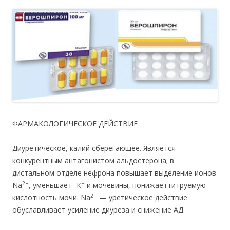
ФАРМАКОЛОГИЧЕСКОЕ ДЕЙСТВИЕ
Диуретическое, калий сберегающее. Является
конкурентным антагонистом альдостерона; в
дистальном отделе нефрона повышает выделение ионов
2+
+
Na
, уменьшает- К
и мочевины, понижаеттитруемую
2+
кислотность мочи. Na
— уретическое действие
обуславливает усиление диуреза и снижение АД.