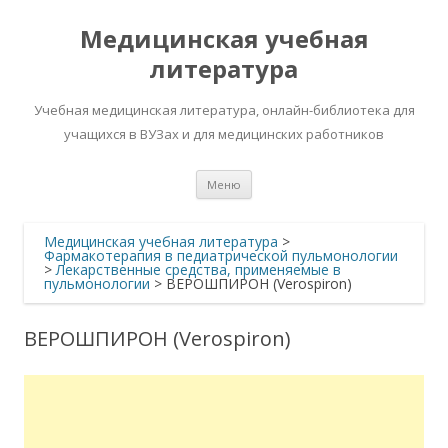
Медицинская учебная
литература
Учебная медицинская литература, онлайн-библиотека для
учащихся в ВУЗах и для медицинских работников
Перейти
Меню
к
содержимому
Медицинская учебная литература
>
Фармакотерапия в педиатрической пульмонологии
>
Лекарственные средства, применяемые в
пульмонологии
>
ВЕРОШПИРОН (Verospiron)
ВЕРОШПИРОН (Verospiron)