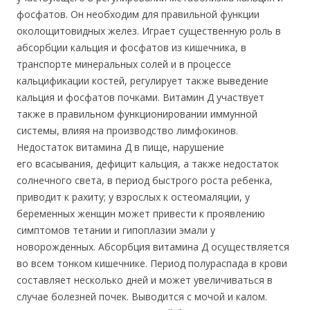
фосфатов. Он необходим для правильной функции
околощитовидных желез. Играет существенную роль в
абсорбции кальция и фосфатов из кишечника, в
транспорте минеральных солей и в процессе
кальцификации костей, регулирует также выведение
кальция и фосфатов почками. Витамин Д участвует
также в правильном функционировании иммунной
системы, влияя на производство лимфокинов.
Недостаток витамина Д в пище, нарушение
его всасывания, дефицит кальция, а также недостаток
солнечного света, в период быстрого роста ребенка,
приводит к рахиту; у взрослых к остеомаляции, у
беременных женщин может привести к проявлению
симптомов тетании и гипоплазии эмали у
новорожденных. Абсорбция витамина Д осуществляется
во всем тонком кишечнике. Период полураспада в крови
составляет несколько дней и может увеличиваться в
случае болезней почек. Выводится с мочой и калом.