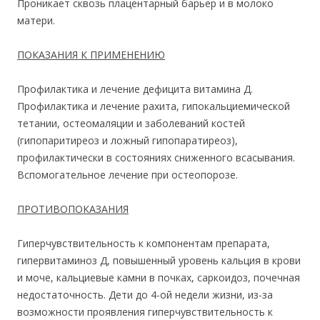
Проникает сквозь плацентарный барьер и в молоко
матери.
ПОКАЗАНИЯ К ПРИМЕНЕНИЮ
Профилактика и лечение дефицита витамина Д.
Профилактика и лечение рахита, гипокальциемической
тетании, остеомаляции и заболеваний костей
(гипопаритиреоз и ложный гипопаратиреоз),
профилактически в состояниях сниженного всасывания.
Вспомогательное лечение при остеопорозе.
ПРОТИВОПОКАЗАНИЯ
Гиперчувствительность к компонентам препарата,
гипервитаминоз Д, повышенный уровень кальция в крови
и моче, кальциевые камни в почках, саркоидоз, почечная
недостаточность. Дети до 4-ой недели жизни, из-за
возможности проявления гиперчувствительность к