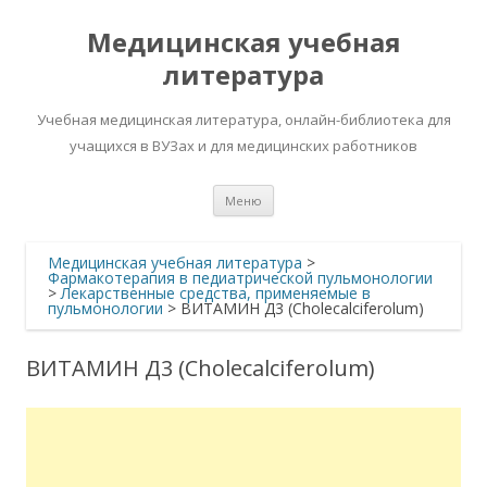
Медицинская учебная
литература
Учебная медицинская литература, онлайн-библиотека для
учащихся в ВУЗах и для медицинских работников
Перейти
Меню
к
содержимому
Медицинская учебная литература
>
Фармакотерапия в педиатрической пульмонологии
>
Лекарственные средства, применяемые в
пульмонологии
>
ВИТАМИН Д3 (Cholecalciferolum)
ВИТАМИН Д3 (Cholecalciferolum)