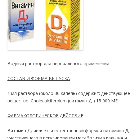
Водный раствор для перорального применения
СОСТАВ И ФОРМА ВЫПУСКА
1 мл раствора (около 30 капель) содержит: действующее
вещество: Cholecalciferolum (витамин Д
) 15 000 ME
3
ФАРМАКОЛОГИЧЕСКОЕ ДЕЙСТВИЕ
Витамин Д
является естественной формой витамина Д,
3
участвующего в регулировании метаболизма кальция и