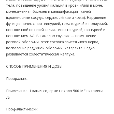
тела, повышение уровня кальция в крови и/или в моче,
мочекаменная болезнь и кальцификация тканей
(кровеносные сосуды, сердце, лёгкие и кожа). Нарушение
функции почек с протеинурией, гематоурией и полиурией,
повышенной потерей калия, гипостенурией, никтурией и
повышением АД. В тяжелых случаях — помутнение
роговой оболочки, отек сосочка зрительного нерва,
воспаление радужной оболочки, катаракта. Редко
развивается холестатическая желтуха.
СПОСОБ ПРИМЕНЕНИЯ И ДОЗЫ
Перорально.
Примечание. 1 капля содержит около 500 ME витамина
Д
.
3
Профилактически: