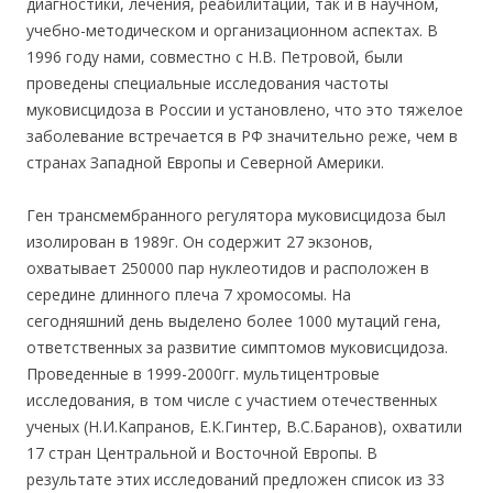
диагностики, лечения, реабилитации, так и в научном,
учебно-методическом и организационном аспектах. В
1996 году нами, совместно с Н.В. Петровой, были
проведены специальные исследования частоты
муковисцидоза в России и установлено, что это тяжелое
заболевание встречается в РФ значительно реже, чем в
странах Западной Европы и Северной Америки.
Ген трансмембранного регулятора муковисцидоза был
изолирован в 1989г. Он содержит 27 экзонов,
охватывает 250000 пар нуклеотидов и расположен в
середине длинного плеча 7 хромосомы. На
сегодняшний день выделено более 1000 мутаций гена,
ответственных за развитие симптомов муковисцидоза.
Проведенные в 1999-2000гг. мультицентровые
исследования, в том числе с участием отечественных
ученых (Н.И.Капранов, Е.К.Гинтер, В.С.Баранов), охватили
17 стран Центральной и Восточной Европы. В
результате этих исследований предложен список из 33