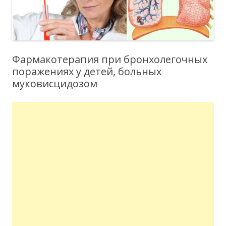
Фармакотерапия при бронхолегочных
поражениях у детей, больных
муковисцидозом