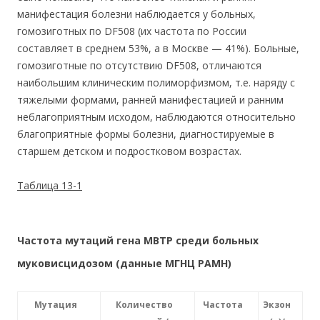
манифестация болезни наблюдается у больных,
гомозиготных по DF508 (их частота по России
составляет в среднем 53%, а в Москве — 41%). Больные,
гомозиготные по отсутствию DF508, отличаются
наибольшим клиническим полиморфизмом, т.е. наряду с
тяжелыми формами, ранней манифестацией и ранним
неблагоприятным исходом, наблюдаются относительно
благоприятные формы болезни, диагностируемые в
старшем детском и подростковом возрастах.
Таблица 13-1
Частота мутаций гена МВТР среди больных
муковисцидозом (данные МГНЦ РАМН)
Мутация
Количество
Частота
Экзон