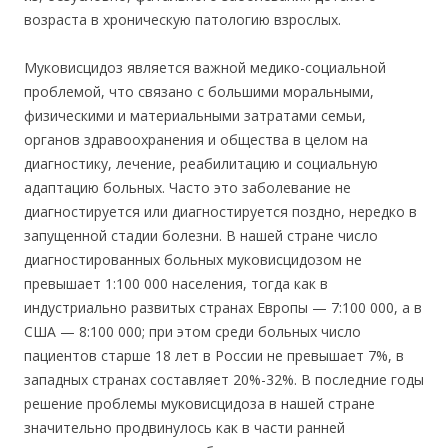
возраста в хроническую патологию взрослых.
Муковисцидоз является важной медико-социальной
проблемой, что связано с большими моральными,
физическими и материальными затратами семьи,
органов здравоохранения и общества в целом на
диагностику, лечение, реабилитацию и социальную
адаптацию больных. Часто это заболевание не
диагностируется или диагностируется поздно, нередко в
запущенной стадии болезни. В нашей стране число
диагностированных больных муковисцидозом не
превышает 1:100 000 населения, тогда как в
индустриально развитых странах Европы — 7:100 000, а в
США — 8:100 000; при этом среди больных число
пациентов старше 18 лет в России не превышает 7%, в
западных странах составляет 20%-32%. В последние годы
решение проблемы муковисцидоза в нашей стране
значительно продвинулось как в части ранней