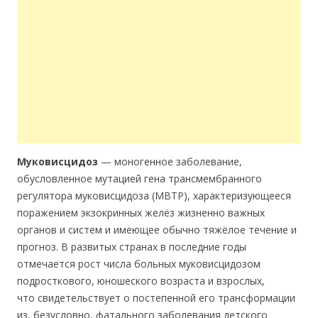
Муковисцидоз
— моногенное заболевание,
обусловленное мутацией гена трансмембранного
регулятора муковисцидоза (МВТР), характеризующееся
поражением экзокринных желёз жизненно важных
органов и систем и имеющее обычно тяжёлое течение и
прогноз. В развитых странах в последние годы
отмечается рост числа больных муковисцидозом
подросткового, юношеского возраста и взрослых,
что свидетельствует о постепенной его трансформации
из, безусловно, фатального заболевания детского