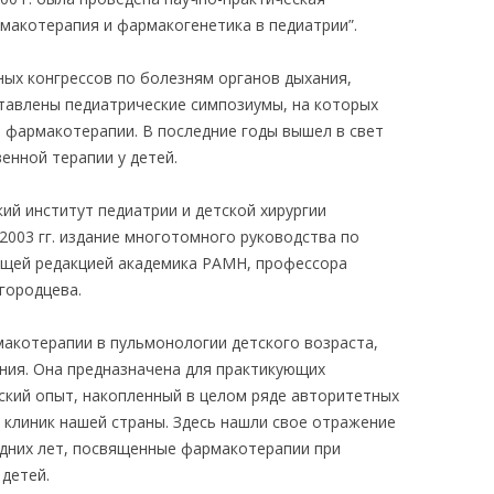
макотерапия и фармакогенетика в педиатрии”.
ых конгрессов по болезням органов дыхания,
ставлены педиатрические симпозиумы, на которых
фармакотерапии. В последние годы вышел в свет
енной терапии у детей.
ий институт педиатрии и детской хирургии
2003 гг. издание многотомного руководства по
бщей редакцией академика РАМН, профессора
городцева.
акотерапии в пульмонологии детского возраста,
ания. Она предназначена для практикующих
еский опыт, накопленный в целом ряде авторитетных
 клиник нашей страны. Здесь нашли свое отражение
дних лет, посвященные фармакотерапии при
детей.