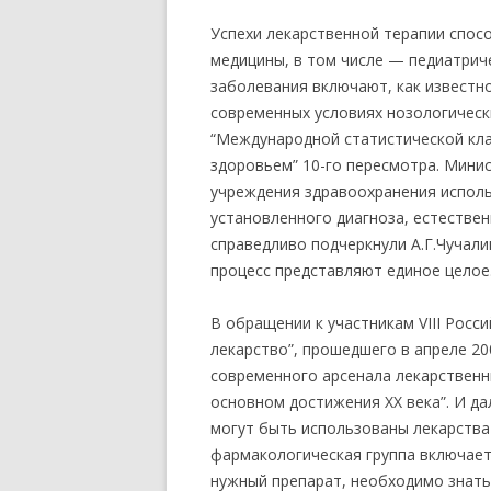
Успехи лекарственной терапии спос
медицины, в том числе — педиатрич
заболевания включают, как известн
современных условиях нозологическ
“Международной статистической кла
здоровьем” 10-го пересмотра. Мини
учреждения здравоохранения исполь
установленного диагноза, естествен
справедливо подчеркнули А.Г.Чучалин
процесс представляют единое целое
В обращении к участникам VIII Росс
лекарство”, прошедшего в апреле 20
современного арсенала лекарственн
основном достижения XX века”. И да
могут быть использованы лекарства
фармакологическая группа включает
нужный препарат, необходимо знать