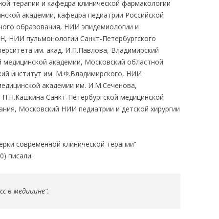
ой терапии и кафедра клинической фармакологии
нской академии, кафедра педиатрии Российской
ного образования, НИИ эпидемиологии и
МН, НИИ пульмонологии Санкт-Петербургского
ерситета им. акад. И.П.Павлова, Владимирский
й медицинской академии, Московский областной
кий институт им. М.Ф.Владимирского, НИИ
едицинской академии им. И.М.Сеченова,
. П.Н.Кашкина Санкт-Петербургской медицинской
ния, Московский НИИ педиатрии и детской хирургии
ерки современной клинической терапии”
0) писали:
с в медицине”.