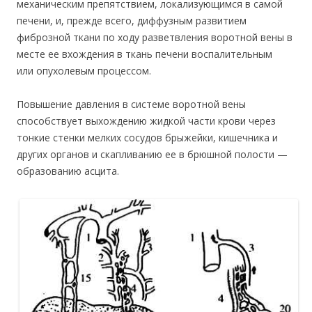
механическим препятствием, локализующимся в самой
печени, и, прежде всего, диффузным развитием
фиброзной ткани по ходу разветвления воротной вены в
месте ее вхождения в ткань печени воспалительным
или опухолевым процессом.
Повышение давления в системе воротной вены
способствует выхождению жидкой части крови через
тонкие стенки мелких сосудов брыжейки, кишечника и
других органов и скапливанию ее в брюшной полости —
образованию асцита.