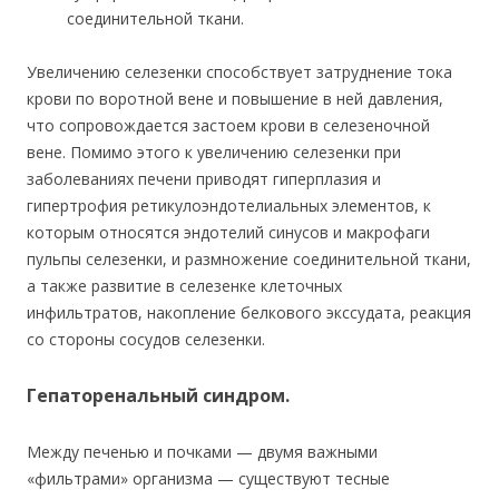
соединительной ткани.
Увеличению селезенки способствует затруднение тока
крови по воротной вене и повышение в ней давления,
что сопровождается застоем крови в селезеночной
вене. Помимо этого к увеличению селезенки при
заболеваниях печени приводят гиперплазия и
гипертрофия ретикулоэндотелиальных элементов, к
которым относятся эндотелий синусов и макрофаги
пульпы селезенки, и размножение соединительной ткани,
а также развитие в селезенке клеточных
инфильтратов, накопление белкового экссудата, реакция
со стороны сосудов селезенки.
Гепаторенальный синдром.
Между печенью и почками — двумя важными
«фильтрами» организма — существуют тесные