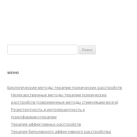
Найти:
МЕНЮ
Биологические методы терапии психических расстройств
Нелекарственные методы терапии психических
расстройств (современные методы стимуляции мозга)
Резистентность и интолерантность к
психофармакотерапии
Терапия аффективных расстройств
Терапия биполярного аффективного расстройства