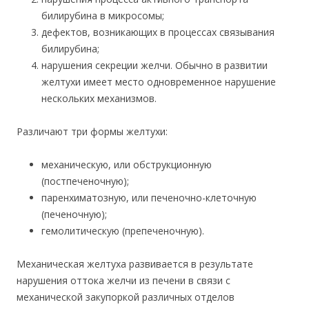
билирубина в микросомы;
дефектов, возникающих в процессах связывания
билирубина;
нарушения секреции желчи. Обычно в развитии
желтухи имеет место одновременное нарушение
нескольких механизмов.
Различают три формы желтухи:
механическую, или обструкционную
(постпеченочную);
паренхиматозную, или печеночно-клеточную
(печеночную);
гемолитическую (препеченочную).
Механическая желтуха развивается в результате
нарушения оттока желчи из печени в связи с
механической закупоркой различных отделов