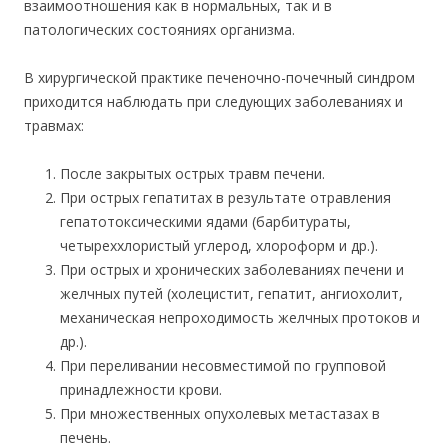
взаимоотношения как в нормальных, так и в
патологических состояниях организма.
В хирургической практике печеночно-почечный синдром
приходится наблюдать при следующих заболеваниях и
травмах:
После закрытых острых травм печени.
При острых гепатитах в результате отравления
гепатотоксическими ядами (барбитураты,
четыреххлористый углерод, хлороформ и др.).
При острых и хронических заболеваниях печени и
желчных путей (холецистит, гепатит, ангиохолит,
механическая непроходимость желчных протоков и
др.).
При переливании несовместимой по групповой
принадлежности крови.
При множественных опухолевых метастазах в
печень.