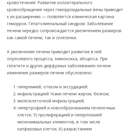
кровотечения. Развитие коллатерального
кровообращения через геморроидальные вены приводит
к их расширению — появляется клиническая картина
геморроя. Гепатолиенальный синдром. Заболевание
печени нередко сопровождается увеличением размеров
как самой печени, так и селезенки.
К увеличению печени приводит развитие в ней
опухолевого процесса, эхинококка, абсцесса. При
гепатите и других диффузных заболеваниях печени
изменение размеров печени обусловлено:
гиперемией, отеком и экссудацией;
инфильтрацией ткани печени жиром, белком;
мелкоклеточной инфильтрацией;
гипертрофией и новообразованием печеночных
клеток; 5) пролиферацией и гиперплазией
мезенхимальных элементов, в том числе
купферовых клеток; 6) разрастанием