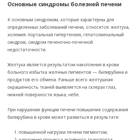
Основные синдромы болезней печени
К основным синдромам, которые характерны для
определенных заболеваний печени, относятся: желтуха,
холемия. портальная гипертензия, гепатолиенальный
синдром, синдром печеночно-почечной
недостаточности.
Желтуха является результатом накопления в крови
больного избытка желчных пигментов — билирубина и
продуктов его обмена. Раньше всего желтушная
окрашенность тканей выявляется на склерах глаз,
нижней поверхности языка, нёбе.
При нарушении функции печени повышение содержания
билирубина в крови может развиться в результате:
повышенной нагрузки печени пигментом;
нарушения процесса активного транспорта