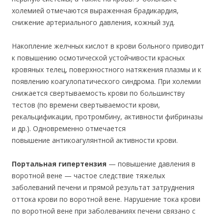
холемией отмечаются выраженная брадикардия,
снижение артериального давления, кожный зуд.
Накопление желчных кислот в крови больного приводит
к повышению осмотической устойчивости красных
кровяных телец, поверхностного натяжения плазмы и к
появлению коагулопатического синдрома. При холемии
снижается свертываемость крови по большинству
тестов (по времени свертываемости крови,
рекальцификации, протромбину, активности фибриназы
и др.). Одновременно отмечается
повышение антикоагулянтной активности крови.
Портальная гипертензия
— повышение давления в
воротной вене — частое следствие тяжелых
заболеваний печени и прямой результат затруднения
оттока крови по воротной вене. Нарушение тока крови
по воротной вене при заболеваниях печени связано с