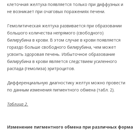
клеточная желтуха появляется только при диффузных и
не возникает при очаговых поражениях печени.
Гемолитическая желтуха развивается при образовании
большого количества непрямого (свободного)
билирубина в крови. В этом случае в крови появляется
гораздо больше свободного билирубина, чем может
усвоить здоровая печень. Избыточное образование
билирубина в крови является следствием усиленного
распада (гемолиза) эритроцитов.
Дифференциальную диагностику желтух можно провести
по данным изменения пигментного обмена (табл. 2).
Таблица 2.
Изменение пигментного обмена при различных форма