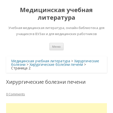
Медицинская учебная
литература
Учебная медицинская литература, онлайн-библиотека для
учащихся в ВУЗах и для медицинских работников
Перейти
Меню
к
содержимому
Медицинская учебная литература
>
Хирургические
болезни
>
Хирургические болезни печени
>
Страница 2
Хирургические болезни печени
0 Comments