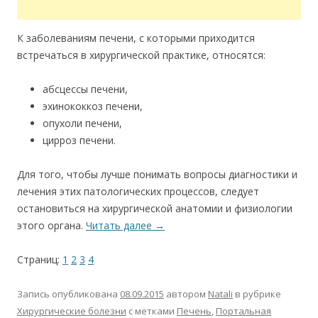
К заболеваниям печени, с которыми приходится
встречаться в хирургической практике, относятся:
абсцессы печени,
эхинококкоз печени,
опухоли печени,
цирроз печени.
Для того, чтобы лучше понимать вопросы диагностики и
лечения этих патологических процессов, следует
остановиться на хирургической анатомии и физиологии
этого органа.
Читать далее
→
Страниц:
1
2
3
4
Запись опубликована
08.09.2015
автором
Natali
в рубрике
Хирургические болезни
с метками
Печень
,
Портальная