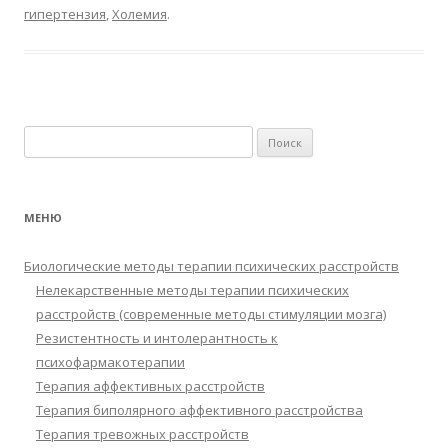
гипертензия
,
Холемия
.
Найти:
МЕНЮ
Биологические методы терапии психических расстройств
Нелекарственные методы терапии психических
расстройств (современные методы стимуляции мозга)
Резистентность и интолерантность к
психофармакотерапии
Терапия аффективных расстройств
Терапия биполярного аффективного расстройства
Терапия тревожных расстройств