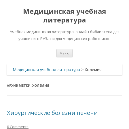
Медицинская учебная
литература
Учебная медицинская литература, онлайн-библиотека для
учащихся в ВУЗах и для медицинских работников
Перейти
Меню
к
содержимому
Медицинская учебная литература
>
Холемия
АРХИВ МЕТКИ:
ХОЛЕМИЯ
Хирургические болезни печени
0 Comments