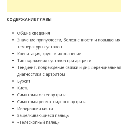
СОДЕРЖАНИЕ ГЛАВЫ
Общие сведения
Значение припухлости, болезненности и повышения
температуры суставов
Крепитация, хруст и их значение
Тип поражения суставов при артрите
Тендинит, повреждение связки и дифференциальная
диагностика с артритом
Бурсит
Кисть
Симптомы остеоартрита
Симптомы ревматоидного артрита
Иннервация кисти
Защелкивающиеся пальцы
«Телескопный палец»