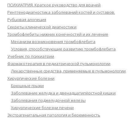
ПСИХИАТРИЯ. Краткое руководство для врачей
Рентгенодиагностика заболеваний костей и суставов.
Рубцовая алопеция
Секреты клинической диагностики
Тромбофлебиты нижних конечностей и их лечение
Механизм возникновения тромбофлебита
Условия, способствующие развитию тромбофлебита
Учебник по психиатрии
Фармакотерапия в педиатрической пульмонологии
Лекарственные средства, применяемые в пульмонологии
Хирургические болезни
Брюшные грыжи
Заболевание желудка и двенадцатипёрстной кишки
Заболевания поджелудочной железы
Хирургические болезни печени
Экстрагенитальная патология и беременность