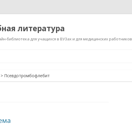
ная литература
йн-библиотека для учащихся в ВУЗах и для медицинских работников
Перейти
к
содержимому
>
Псевдотромбофлебит
ема