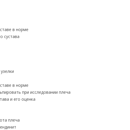
ставе в норме
о сустава
 узелки
ставе в норме
ьпировать при исследовании плеча
тава и его оценка
ота плеча
тендинит