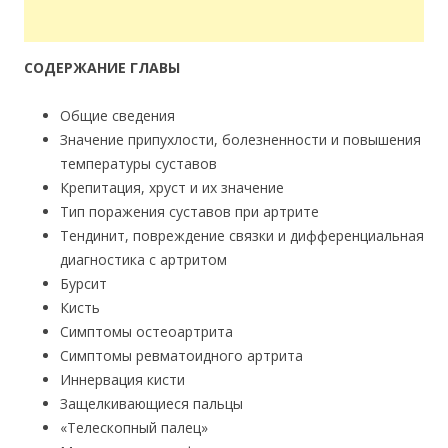
СОДЕРЖАНИЕ ГЛАВЫ
Общие сведения
Значение припухлости, болезненности и повышения
температуры суставов
Крепитация, хруст и их значение
Тип поражения суставов при артрите
Тендинит, повреждение связки и дифференциальная
диагностика с артритом
Бурсит
Кисть
Симптомы остеоартрита
Симптомы ревматоидного артрита
Иннервация кисти
Защелкивающиеся пальцы
«Телескопный палец»