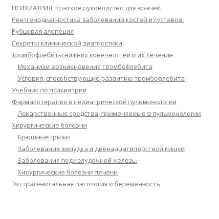
ПСИХИАТРИЯ. Краткое руководство для врачей
Рентгенодиагностика заболеваний костей и суставов.
Рубцовая алопеция
Секреты клинической диагностики
Тромбофлебиты нижних конечностей и их лечение
Механизм возникновения тромбофлебита
Условия, способствующие развитию тромбофлебита
Учебник по психиатрии
Фармакотерапия в педиатрической пульмонологии
Лекарственные средства, применяемые в пульмонологии
Хирургические болезни
Брюшные грыжи
Заболевание желудка и двенадцатипёрстной кишки
Заболевания поджелудочной железы
Хирургические болезни печени
Экстрагенитальная патология и беременность