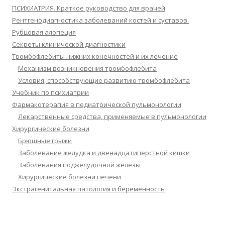
ПСИХИАТРИЯ. Краткое руководство для врачей
Рентгенодиагностика заболеваний костей и суставов.
Рубцовая алопеция
Секреты клинической диагностики
Тромбофлебиты нижних конечностей и их лечение
Механизм возникновения тромбофлебита
Условия, способствующие развитию тромбофлебита
Учебник по психиатрии
Фармакотерапия в педиатрической пульмонологии
Лекарственные средства, применяемые в пульмонологии
Хирургические болезни
Брюшные грыжи
Заболевание желудка и двенадцатипёрстной кишки
Заболевания поджелудочной железы
Хирургические болезни печени
Экстрагенитальная патология и беременность