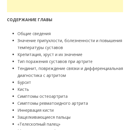
СОДЕРЖАНИЕ ГЛАВЫ
Общие сведения
Значение припухлости, болезненности и повышения
температуры суставов
Крепитация, хруст и их значение
Тип поражения суставов при артрите
Тендинит, повреждение связки и дифференциальная
диагностика с артритом
Бурсит
Кисть
Симптомы остеоартрита
Симптомы ревматоидного артрита
Иннервация кисти
Защелкивающиеся пальцы
«Телескопный палец»