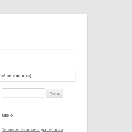
ой ригидности)
Найти:
МЕНЮ
Биологические методы терапии