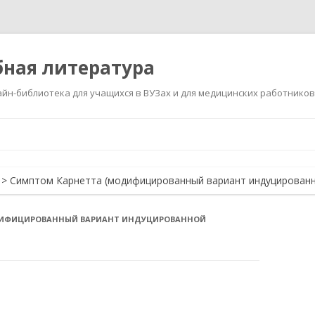
ная литература
йн-библиотека для учащихся в ВУЗах и для медицинских работников
Перейти
к
содержимому
>
Симптом Карнетта (модифицированный вариант индуцированн
ДИФИЦИРОВАННЫЙ ВАРИАНТ ИНДУЦИРОВАННОЙ