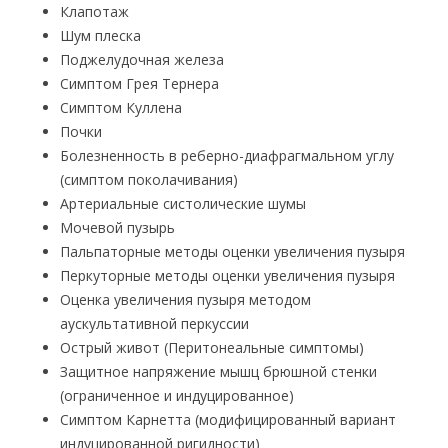
Клапотаж
Шум плеска
Поджелудочная железа
Симптом Грея Тернера
Симптом Куллена
Почки
Болезненность в реберно-диафрагмальном углу
(симптом поколачивания)
Артериальные систолические шумы
Мочевой пузырь
Пальпаторные методы оценки увеличения пузыря
Перкуторные методы оценки увеличения пузыря
Оценка увеличения пузыря методом
аускультативной перкуссии
Острый живот (Перитонеальные симптомы)
Защитное напряжение мышц брюшной стенки
(ограниченное и индуцированное)
Симптом Карнетта (модифицированный вариант
индуцированной ригидности)