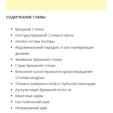
СОДЕРЖАНИЕ ГЛАВЫ
Брюшная стенка
Контуры брюшной стенки и пупок
Узелки сестры Хосефы
Абдоминальный парадокс и альтернирующее
дыхание
Экхимозы брюшной стенки
Стрии брюшной стенки
Венозное коллатеральное кровообращение
«Голова медузы»
Техника поверхностной и глубокой пальпации
Аускультация брюшной полости
Кишечные шумы
Систолический шум
Непрерывный шум