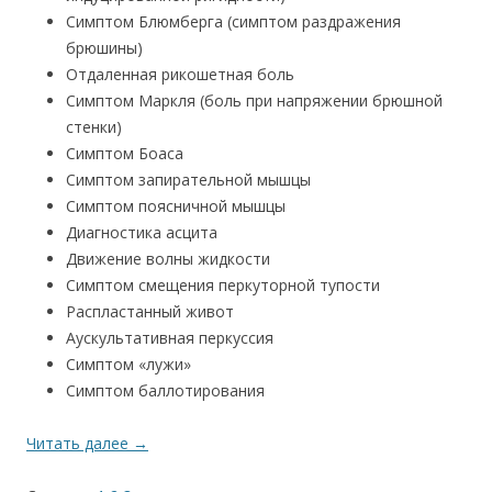
Симптом Блюмберга (симптом раздражения
брюшины)
Отдаленная рикошетная боль
Симптом Маркля (боль при напряжении брюшной
стенки)
Симптом Боаса
Симптом запирательной мышцы
Симптом поясничной мышцы
Диагностика асцита
Движение волны жидкости
Симптом смещения перкуторной тупости
Распластанный живот
Аускультативная перкуссия
Симптом «лужи»
Симптом баллотирования
Читать далее
→