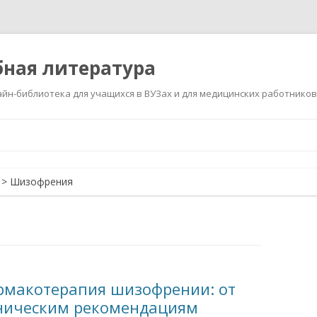
ная литература
йн-библиотека для учащихся в ВУЗах и для медицинских работников
Перейти
к
содержимому
>
Шизофрения
рмакотерапия шизофрении: от
ническим рекомендациям