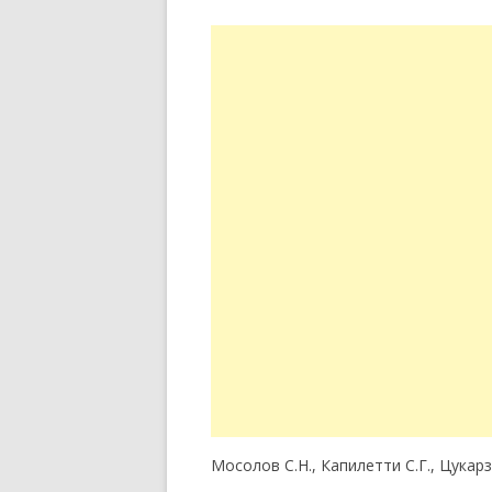
Мосолов С.Н., Капилетти С.Г., Цукарз