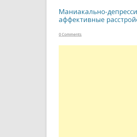
Маниакально-депресси
аффективные расстрой
0 Comments