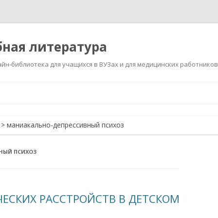
ная литература
йн-библиотека для учащихся в ВУЗах и для медицинских работников
Перейти
к
содержимому
>
маниакально-депрессивный психоз
НЫЙ ПСИХОЗ
ЕСКИХ РАССТРОЙСТВ В ДЕТСКОМ