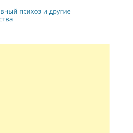
вный психоз и другие
ства