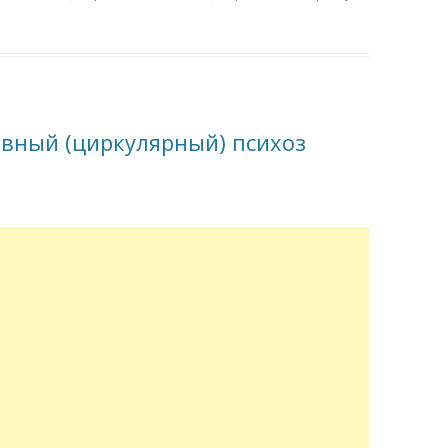
вный (циркулярный) психоз