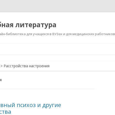
ная литература
йн-библиотека для учащихся в ВУЗах и для медицинских работников
Перейти
к
содержимому
>
Расстройства настроения
Я
вный психоз и другие
ства