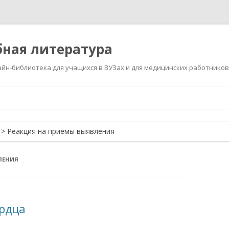
ная литература
йн-библиотека для учащихся в ВУЗах и для медицинских работников
Перейти
к
содержимому
>
Реакция на приемы выявления
ЛЕНИЯ
ердца