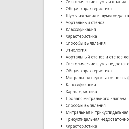
Систолические шумы изгнания
Общая характеристика
Шумы изгнания и шумы недоста
Аортальный стеноз
Классификация
Характеристика
Способы выявления
Этиология
Аортальный стеноз и стеноз ле
Систолические шумы недостато
Общая характеристика
Митральная недостаточность (
Классификация
Характеристика
Пролапс митрального клапана
Способы выявления
Митральная и трикуспидальная
Трикуспидальная недостаточно
Характеристика