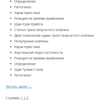
Определение
Патогенез
Характеристика
Реакция на приемы выявления
Шум Кэри Кумбса
Стеноз трехстворчатого клапана
Диастолические шумы трехстворчатого клапана
Полулунные клапаны
Характеристика
Аортальная недостаточность
Реакция па приемы выявления
Определение
Шум Грэма-Стила
Патогенез
Читать далее
→
Страниц:
1
2
3