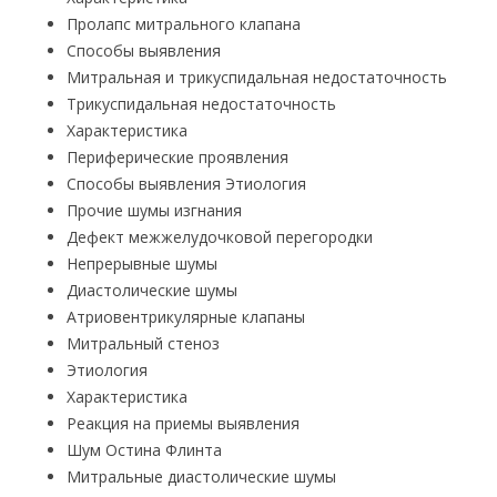
Пролапс митрального клапана
Способы выявления
Митральная и трикуспидальная недостаточность
Трикуспидальная недостаточность
Характеристика
Периферические проявления
Способы выявления Этиология
Прочие шумы изгнания
Дефект межжелудочковой перегородки
Непрерывные шумы
Диастолические шумы
Атриовентрикулярные клапаны
Митральный стеноз
Этиология
Характеристика
Реакция на приемы выявления
Шум Остина Флинта
Митральные диастолические шумы