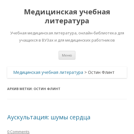
Медицинская учебная
литература
Учебная медицинская литература, онлайн-библиотека для
учащихся в ВУЗах и для медицинских работников
Перейти
Меню
к
содержимому
Медицинская учебная литература
>
Остин Флинт
АРХИВ МЕТКИ:
ОСТИН ФЛИНТ
Аускультация: шумы сердца
0 Comments