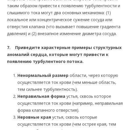
таким образом привести к появлению турбулентности и
слышимого тока могут два основных механизма: (1)
локальное или концентрическое сужение сосуда или
отверстия клапана (что вызывает повышение градиента
давления) и (2) внезапное изменение диаметра сосуда.
7. Приведите характерные примеры структурных
аномалий сердца, которые могут привести к
появлению турбулентного потока.
Ненормальный размер
области, через которую
осуществляется ток крови (чем меньше область,
тем сильнее турбулентность).
Неправильная форма
устья, сквозь которое
осуществляется ток крови (например, неправильная
форма клапанного отверстия).
Неровные края
устья, сквозь которые
осуществляется ток крови (чем острее края, тем