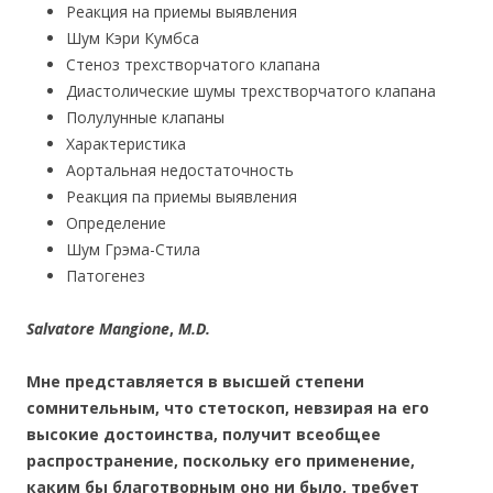
Реакция на приемы выявления
Шум Кэри Кумбса
Стеноз трехстворчатого клапана
Диастолические шумы трехстворчатого клапана
Полулунные клапаны
Характеристика
Аортальная недостаточность
Реакция па приемы выявления
Определение
Шум Грэма-Стила
Патогенез
Salvatore Mangione
,
M.D.
Мне представляется в высшей степени
сомнительным, что стетоскоп, невзирая на его
высокие достоинства, получит всеобщее
распространение, поскольку его применение,
каким бы благотворным оно ни было, требует