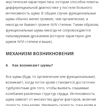
акустическая характеристика, которая способна помочь
дифференциальной диагностике у постели больного:
интенсивность шума. В общем случае функциональные
шумы обычно менее громкие, чем органические, и
никогда не бывают громче III/IV степени. Таким образом,
функциональные шумы никогда не сопровождаются
пальпируемым дрожанием (которое характерно для
шумов IV/VI степени и выше).
МЕХАНИЗМ ВОЗНИКНОВЕНИЯ
6. Как возникают шумы?
Все шумы (будь то органические или функциональные)
возникают, когда поток крови становится достаточно
турбулентным для того, чтобы вызвать слышимые
колебания различных структур сердца. Интенсивность
шума зависит от множества других факторов, включая
скорость тока крови. Увеличить скорость тока крови и