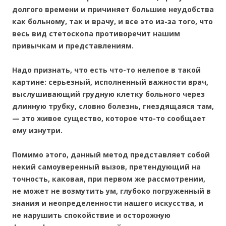
долгого времени и причиняет большие неудобства
как больному, так и врачу, и все это из-за того, что
весь вид стетоскопа противоречит нашим
привычкам и представлениям.
Надо признать, что есть что-то нелепое в такой
картине: серьезный, исполненный важности врач,
выслушивающий грудную клетку больного через
длинную трубку, словно болезнь, гнездящаяся там,
— это живое существо, которое что-то сообщает
ему изнутри.
Помимо этого, данный метод представляет собой
некий самоуверенный вызов, претендующий на
точность, каковая, при первом же рассмотрении,
не может не возмутить ум, глубоко погруженный в
знания и неопределенности нашего искусства, и
не нарушить спокойствие и осторожную