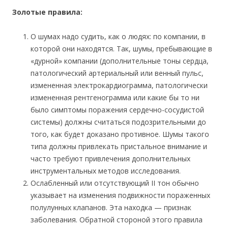
Золотые правила:
О шумах надо судить, как о людях: по компании, в
которой они находятся. Так, шумы, пребывающие в
«дурной» компании (дополнительные тоны сердца,
патологический артериальный или венный пульс,
измененная электрокардиограмма, патологически
измененная рентгенограмма или какие бы то ни
было симптомы поражения сердечно-сосудистой
системы) должны считаться подозрительными до
того, как будет доказано противное. Шумы такого
типа должны привлекать пристальное внимание и
часто требуют привлечения дополнительных
инструментальных методов исследования.
Ослабленный или отсутствующий II тон обычно
указывает на изменения подвижности пораженных
полулунных клапанов. Эта находка — признак
заболевания. Обратной стороной этого правила