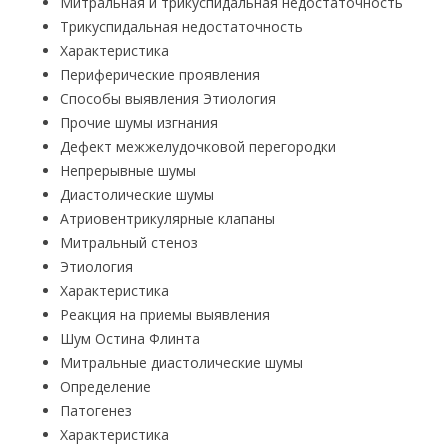
Митральная и трикуспидальная недостаточность
Трикуспидальная недостаточность
Характеристика
Периферические проявления
Способы выявления Этиология
Прочие шумы изгнания
Дефект межжелудочковой перегородки
Непрерывные шумы
Диастолические шумы
Атриовентрикулярные клапаны
Митральный стеноз
Этиология
Характеристика
Реакция на приемы выявления
Шум Остина Флинта
Митральные диастолические шумы
Определение
Патогенез
Характеристика