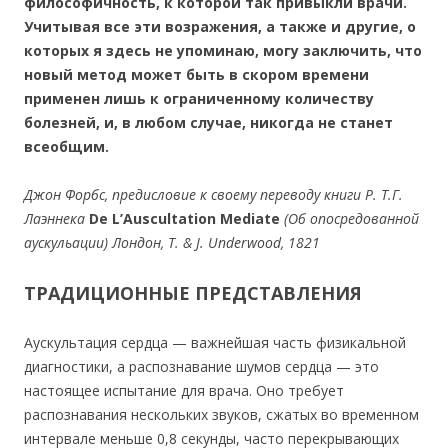
философичность, к которой так привыкли врачи.
Учитывая все эти возражения, а также и другие, о
которых я здесь не упоминаю, могу заключить, что
новый метод может быть в скором времени
применен лишь к ограниченному количеству
болезней, и, в любом случае, никогда не станет
всеобщим.
Джон Форбс, предисловие к своему переводу книги Р. Т.Г.
Лаэннека
De L’Auscultation Mediate
(Об опосредованной
аускульации) Лондон, Т. & J. Underwood, 1821
ТРАДИЦИОННЫЕ ПРЕДСТАВЛЕНИЯ
Аускультация сердца — важнейшая часть физикальной
диагностики, а распознавание шумов сердца — это
настоящее испытание для врача. Оно требует
распознавания нескольких звуков, сжатых во временном
интервале меньше 0,8 секунды, часто перекрывающих