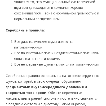
является то, что функциональный систолический
шум всегда находится в компании хорошо
сохранившегося II тона с нормальной громкостью и
нормальным расщеплением.
Серебряные правила:
Все диастолические шумы являются
патологическими.
Все пансистолические и нозднесистолические шумы
являются патологическими.
Все непрерывные шумы являются патологическими.
Серебряные правила основаны на патогенезе сердечных
шумов, который, в свою очередь, обусловлен
градиентами внутрисередчного давления и
скоростью тока крови.
Обе эти переменные
максимальны в ранней систоле и постепенно снижаются
в позднюю систолу и в диастолу. Таким образом,