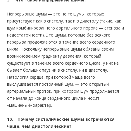
Непрерывные шумы — это не те шумы, которые
присутствуют как в систолу, так и в диастолу (такие, как
шум комбинированного аортального порока — стеноза и
недостаточности). Это шумы, которые без всякого
перерыва продолжаются в течение всего сердечного
цикла. Поскольку непрерывные шумы обязаны своим
возникновением градиенту давления, который
существует в течение всего сердечного цикла, у них не
бывает больших пауз ни в систолу, ни в диастолу.
Патология сердца, при которой чаще всего
выслушивается постоянный шум, — это открытый
артериальный проток, при котором шум продолжается
от начала до конца сердечного цикла и носит
«машинный» характер.
10. Почему систолические шумы встречаются
чаще, чем диастолические?