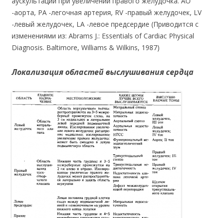
аускультации при увеличении правого желудочка. АО
-аорта, РА -легочная артерия, RV -правый желудочек, LV
-левый желудочек, LA -левое предсердие (Приводится с
изменениями из: Abrams J.: Essentials of Cardiac Physical
Diagnosis. Baltimore, Williams & Wilkins, 1987)
Локализация областей выслушивания сердца