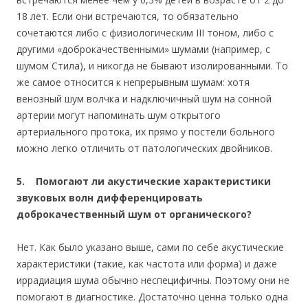
18 лет. Если они встречаются, то обязательно
сочетаются либо с физиологическим III тоном, либо с
другими «доброкачественными» шумами (например, с
шумом Стила), и никогда не бывают изолированными. То
же самое относится к непрерывным шумам: хотя
венозный шум волчка и надключичный шум на сонной
артерии могут напоминать шум открытого
артериального протока, их прямо у постели больного
можно легко отличить от патологических двойников.
5. Помогают ли акустические характеристики
звуковых волн дифференцировать
доброкачественный шум от органического?
Нет. Как было указано выше, сами по себе акустические
характеристики (такие, как частота или форма) и даже
иррадиация шума обычно неспецифичны. Поэтому они не
помогают в диагностике. Достаточно ценна только одна