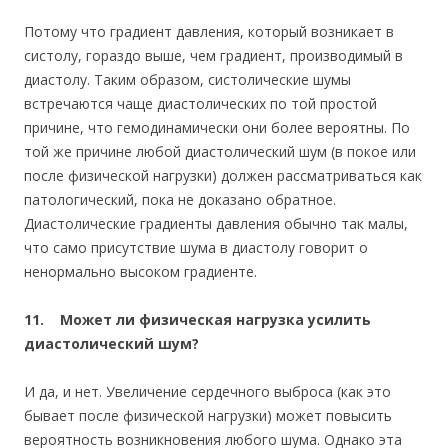
Потому что градиент давления, который возникает в
систолу, гораздо выше, чем градиент, производимый в
диастолу. Таким образом, систолические шумы
встречаются чаще диастолических по той простой
причине, что гемодинамически они более вероятны. По
той же причине любой диастолический шум (в покое или
после физической нагрузки) должен рассматриваться как
патологический, пока не доказано обратное.
Диастолические градиенты давления обычно так малы,
что само присутствие шума в диастолу говорит о
ненормально высоком градиенте.
11. Может ли физическая нагрузка усилить
диастолический шум?
И да, и нет. Увеличение сердечного выброса (как это
бывает после физической нагрузки) может повысить
вероятность возникновения любого шума. Однако эта