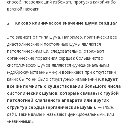
способ, позволяющий избежать пропуска какой-либо
важной находки.
2. Каково клиническое значение шума сердца?
Это зависит от типа шума. Например, практически все
диастолические и постоянные шумы являются
патологическими Си, следовательно, отражают
органические поражения сердца); большинство
систолических шумов являются функциональными
(«доброкачественными») и возникают при отсутствии
каких бы то ни было структурных изменений (
Следует
все же помнить о существовании большого числа
систолических шумов, которые связаны с грубой
патологией клапанного аппарата или других
структур сердца (органические шумы). —
Прим.
ред.)
. Такие шумы и называют функциональными, или
«невинными».