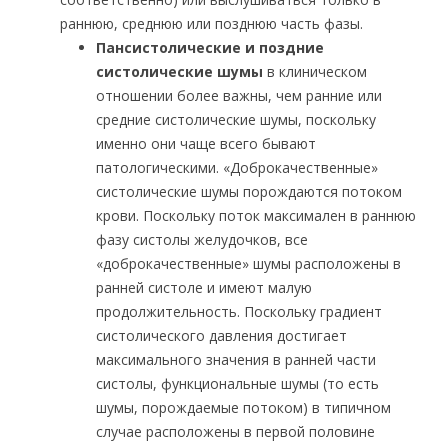
раннюю, среднюю или позднюю часть фазы.
Пансистолические и поздние
систолические шумы
в клиническом
отношении более важны, чем ранние или
средние систолические шумы, поскольку
именно они чаще всего бывают
патологическими. «Доброкачественные»
систолические шумы порождаются потоком
крови. Поскольку поток максимален в раннюю
фазу систолы желудочков, все
«доброкачественные» шумы расположены в
ранней систоле и имеют малую
продолжительность. Поскольку градиент
систолического давления достигает
максимального значения в ранней части
систолы, функциональные шумы (то есть
шумы, порождаемые потоком) в типичном
случае расположены в первой половине