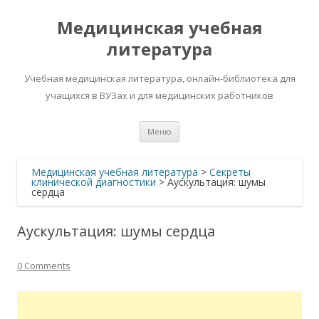
Медицинская учебная
литература
Учебная медицинская литература, онлайн-библиотека для
учащихся в ВУЗах и для медицинских работников
Перейти
Меню
к
содержимому
Медицинская учебная литература
>
Секреты
клинической диагностики
>
Аускультация: шумы
сердца
Аускультация: шумы сердца
0 Comments