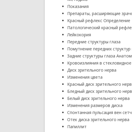
Показания
Препараты, расширяющие зрачо
Красный рефлекс Определение
Патологический красный рефле
Лейкокория
Передние структуры глаза
Помутнение передних структур 
Задние структуры глаза Анатом
Кровоизлияния в стекловидное
Диск зрительного нерва
Изменения цвета
Красный диск зрительного нерв
Бледный диск зрительного нер
Белый диск зрительного нерва
Изменения размеров диска
Спонтанная пульсация вен сетч
Отек диска зрительного нерва
Папиллит