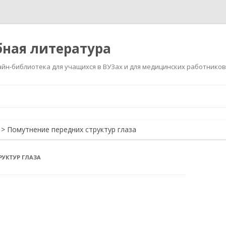
ная литература
йн-библиотека для учащихся в ВУЗах и для медицинских работников
Перейти
к
содержимому
>
Помутнение передних структур глаза
РУКТУР ГЛАЗА