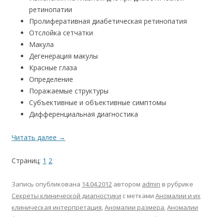
ретинопатии
Пролиферативная диабетическая ретинопатия
Отслойка сетчатки
Макула
Дегенерация макулы
Красные глаза
Определение
Поражаемые структуры
Субъективные и объективные симптомы
Дифференциальная диагностика
Читать далее
→
Страниц:
1
2
Запись опубликована
14.04.2012
автором
admin
в рубрике
Секреты клинической диагностики
с метками
Аномалии и их
клиническая интерпретация
,
Аномалии размера
,
Аномалии