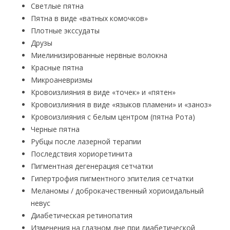
Светлые пятна
Пятна в виде «ватных комочков»
Плотные экссудаты
Друзы
Миелинизированные нервные волокна
Красные пятна
Микроаневризмы
Кровоизлияния в виде «точек» и «пятен»
Кровоизлияния в виде «языков пламени» и «заноз»
Кровоизлияния с белым центром (пятна Рота)
Черные пятна
Рубцы после лазерной терапии
Последствия хориоретинита
Пигментная дегенерация сетчатки
Гипертрофия пигментного эпителия сетчатки
Меланомы / доброкачественный хориоидальный
невус
Диабетическая ретинопатия
Изменения на глазном дне при диабетической