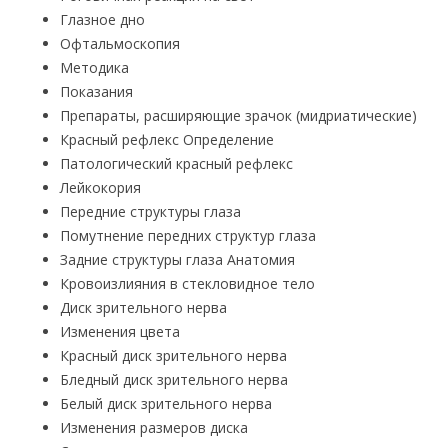
Глазное дно
Офтальмоскопия
Методика
Показания
Препараты, расширяющие зрачок (мидриатические)
Красный рефлекс Определение
Патологический красный рефлекс
Лейкокория
Передние структуры глаза
Помутнение передних структур глаза
Задние структуры глаза Анатомия
Кровоизлияния в стекловидное тело
Диск зрительного нерва
Изменения цвета
Красный диск зрительного нерва
Бледный диск зрительного нерва
Белый диск зрительного нерва
Изменения размеров диска