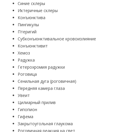
Синие склеры
Иктеричные склеры
Конъюнктива
Пингикулы
Птеригий
Субконъюнктивальное кровоизлияние
Конъюнктивит
Хемоз
Радужка
Гетерохромия радужки
Роговица
Сенильная дуга (роговичная)
Передняя камера глаза
Увеит
Цилиарный прилив
Гипопион
Гифема
Закрытоугольная глаукома
Роговичная реакция на свет