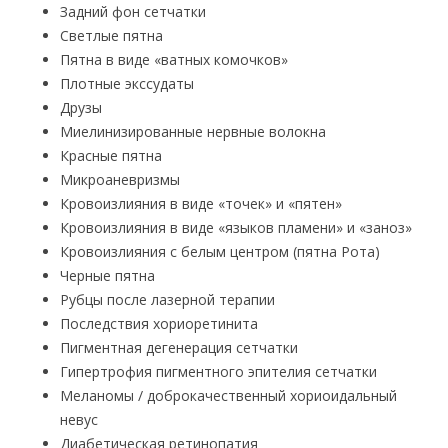
Задний фон сетчатки
Светлые пятна
Пятна в виде «ватных комочков»
Плотные экссудаты
Друзы
Миелинизированные нервные волокна
Красные пятна
Микроаневризмы
Кровоизлияния в виде «точек» и «пятен»
Кровоизлияния в виде «языков пламени» и «заноз»
Кровоизлияния с белым центром (пятна Рота)
Черные пятна
Рубцы после лазерной терапии
Последствия хориоретинита
Пигментная дегенерация сетчатки
Гипертрофия пигментного эпителия сетчатки
Меланомы / доброкачественный хориоидальный
невус
Диабетическая ретинопатия