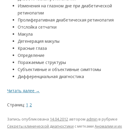
Изменения на глазном дне при диабетической
ретинопатии
Пролиферативная диабетическая ретинопатия
Отслойка сетчатки
Макула
Дегенерация макулы
Красные глаза
Определение
Поражаемые структуры
Субъективные и объективные симптомы
Дифференциальная диагностика
Читать далее
→
Страниц:
1
2
Запись опубликована
14.04.2012
автором
admin
в рубрике
Секреты клинической диагностики
с метками
Аномалии и их