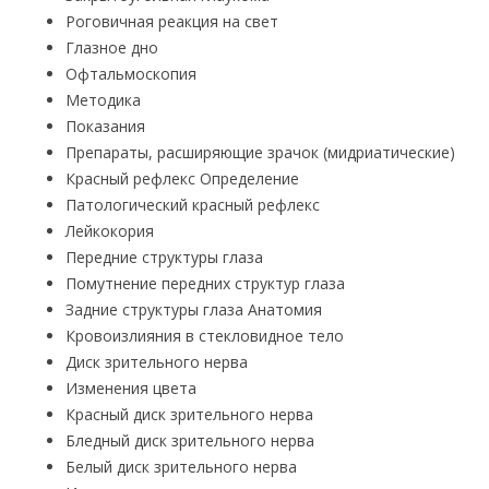
Роговичная реакция на свет
Глазное дно
Офтальмоскопия
Методика
Показания
Препараты, расширяющие зрачок (мидриатические)
Красный рефлекс Определение
Патологический красный рефлекс
Лейкокория
Передние структуры глаза
Помутнение передних структур глаза
Задние структуры глаза Анатомия
Кровоизлияния в стекловидное тело
Диск зрительного нерва
Изменения цвета
Красный диск зрительного нерва
Бледный диск зрительного нерва
Белый диск зрительного нерва