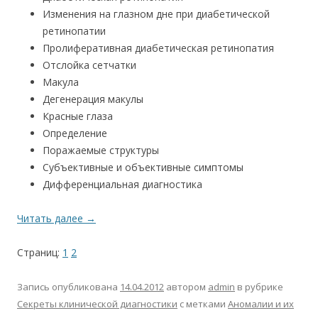
Изменения на глазном дне при диабетической
ретинопатии
Пролиферативная диабетическая ретинопатия
Отслойка сетчатки
Макула
Дегенерация макулы
Красные глаза
Определение
Поражаемые структуры
Субъективные и объективные симптомы
Дифференциальная диагностика
Читать далее
→
Страниц:
1
2
Запись опубликована
14.04.2012
автором
admin
в рубрике
Секреты клинической диагностики
с метками
Аномалии и их