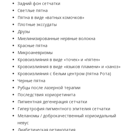
Задний фон сетчатки
Светлые пятна
Пятна в виде «ватных комочков»
Плотные экссудаты
Друзы
Миелинизированные нервные волокна
Красные пятна
Микроаневризмы
Кровоизлияния в виде «точек» и «пятен»
Кровоизлияния в виде «языков пламени» и «заноз»
Кровоизлияния с белым центром (пятна Рота)
Черные пятна
Рубцы после лазерной терапии
Последствия хориоретинита
Пигментная дегенерация сетчатки
Гипертрофия пигментного эпителия сетчатки
Меланомы / доброкачественный хориоидальный
невус
Диабетическая ретинопатия