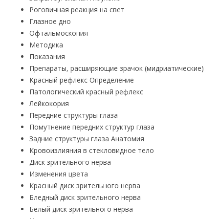
Роговичная реакция на свет
Глазное дно
Офтальмоскопия
Методика
Показания
Препараты, расширяющие зрачок (мидриатические)
Красный рефлекс Определение
Патологический красный рефлекс
Лейкокория
Передние структуры глаза
Помутнение передних структур глаза
Задние структуры глаза Анатомия
Кровоизлияния в стекловидное тело
Диск зрительного нерва
Изменения цвета
Красный диск зрительного нерва
Бледный диск зрительного нерва
Белый диск зрительного нерва