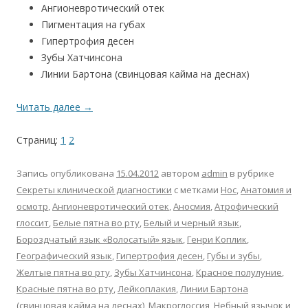
Ангионевротический отек
Пигментация на губах
Гипертрофия десен
Зубы Хатчинсона
Линии Бартона (свинцовая кайма на деснах)
Читать далее
→
Страниц:
1
2
Запись опубликована
15.04.2012
автором
admin
в рубрике
Секреты клинической диагностики
с метками
Hoc
,
Анатомия и
осмотр
,
Ангионевротический отек
,
Аносмия
,
Атрофический
глоссит
,
Белые пятна во рту
,
Белый и черный язык
,
Бороздчатый язык «Волосатый» язык
,
Генри Коплик
,
Географический язык
,
Гипертрофия десен
,
Губы и зубы
,
Желтые пятна во рту
,
Зубы Хатчинсона
,
Красное полулуние
,
Красные пятна во рту
,
Лейкоплакия
,
Линии Бартона
(свинцовая кайма на деснах)
,
Макроглоссия
,
Небный язычок и