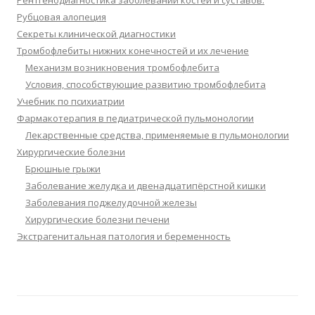
Рентгенодиагностика заболеваний костей и суставов.
Рубцовая алопеция
Секреты клинической диагностики
Тромбофлебиты нижних конечностей и их лечение
Механизм возникновения тромбофлебита
Условия, способствующие развитию тромбофлебита
Учебник по психиатрии
Фармакотерапия в педиатрической пульмонологии
Лекарственные средства, применяемые в пульмонологии
Хирургические болезни
Брюшные грыжи
Заболевание желудка и двенадцатипёрстной кишки
Заболевания поджелудочной железы
Хирургические болезни печени
Экстрагенитальная патология и беременность