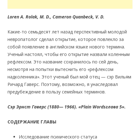
Loren A. Rolak, М. D., Cameron Quanbeck, V. D.
Какие-то семьдесят лет назад перспективный молодой
невропатолог сделал открытие, которое повлекло за
собой появление в английском языке нового термина.
Ученый настоял, чтобы его открытие назвали коленным
рефлексом. Это название сохранилось по сей день,
несмотря на попытки вытеснить его «рефлексом
надколенника». Этот ученый был мой отец — сэр Вильям
Ричард Гаверс. Поэтому, возможно, я унаследовал
предубеждение в пользу семейных терминов.
Сэр Эрнст Гаверс (1880— 1966). «Plain Wordsглава 5».
СОДЕРЖАНИЕ ГЛАВЫ
Исследование психического статуса