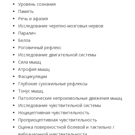
Уровень сознания
Память
Речь и афазия
Исследование черепно-мозговых нервов
Паралич
Белла
Роговичный рефлекс
Исследование двигательной системы
Сила мышц
Атрофия мышц
Фасцикуляции
Глубокие сухожильные рефлексы
Тонус мышц
Патологические непроизвольные движения мышц
Исследование чувствительной системы
Ноцицептивная чувствительность
Проприоцептивная чувствительность
Оценка поверхностной болевой и тактильно /
вибрационной чувствительности