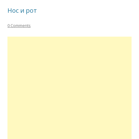
Нос и рот
0 Comments