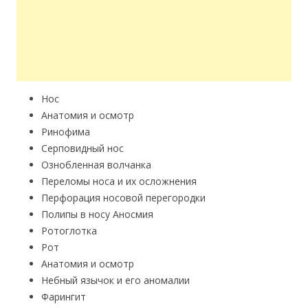
Hoc
Анатомия и осмотр
Ринофима
Серповидный нос
Ознобленная волчанка
Переломы носа и их осложнения
Перфорация носовой перегородки
Полипы в носу Аносмия
Ротоглотка
Рот
Анатомия и осмотр
Небный язычок и его аномалии
Фарингит