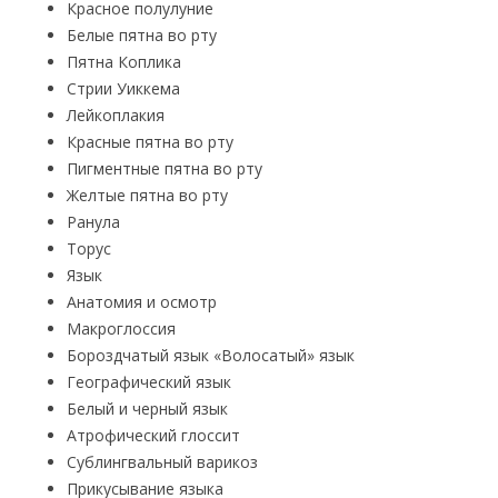
Красное полулуние
Белые пятна во рту
Пятна Коплика
Стрии Уиккема
Лейкоплакия
Красные пятна во рту
Пигментные пятна во рту
Желтые пятна во рту
Ранула
Торус
Язык
Анатомия и осмотр
Макроглоссия
Бороздчатый язык «Волосатый» язык
Географический язык
Белый и черный язык
Атрофический глоссит
Сублингвальный варикоз
Прикусывание языка