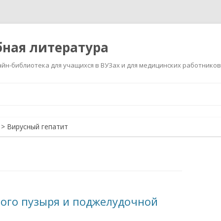
ная литература
йн-библиотека для учащихся в ВУЗах и для медицинских работников
Перейти
к
содержимому
>
Вирусный гепатит
ного пузыря и поджелудочной