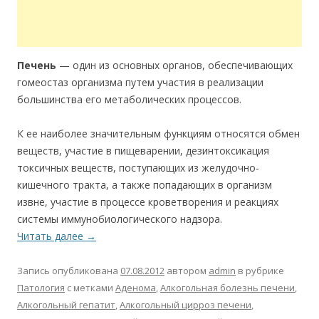
Печень
— один из основных органов, обеспечивающих
гомеостаз организма путем участия в реализации
большинства его метаболических процессов.
К ее наиболее значительным функциям относятся обмен
веществ, участие в пищеварении, дезинтоксикация
токсичных веществ, поступающих из желудочно-
кишечного тракта, а также попадающих в организм
извне, участие в процессе кроветворения и реакциях
системы иммунобиологического надзора.
Читать далее
→
Запись опубликована
07.08.2012
автором
admin
в рубрике
Патология
с метками
Аденома
,
Алкогольная болезнь печени
,
Алкогольный гепатит
,
Алкогольный цирроз печени
,