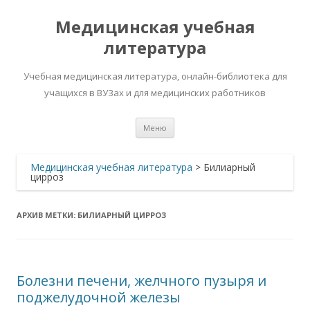
Медицинская учебная
литература
Учебная медицинская литература, онлайн-библиотека для
учащихся в ВУЗах и для медицинских работников
Перейти
Меню
к
содержимому
Медицинская учебная литература
>
Билиарный
цирроз
АРХИВ МЕТКИ:
БИЛИАРНЫЙ ЦИРРОЗ
Болезни печени, желчного пузыря и
поджелудочной железы