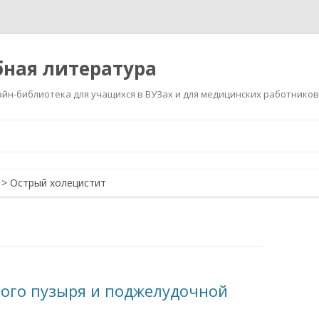
ная литература
йн-библиотека для учащихся в ВУЗах и для медицинских работников
Перейти
к
содержимому
>
Острый холецистит
ного пузыря и поджелудочной