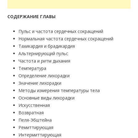
СОДЕРЖАНИЕ ГЛАВЫ
Пульс и частота сердечных сокращений
Нормальная частота сердечных сокращений
Тахикардия и брадикардия
Альтернирующий пульс
Частота и ритм дыхания
Температура
Определение лихорадки
Значение лихорадки
Методы измерения температуры тела
Основные виды лихорадки
Искусственная
Возвратная
Пеля-Эбштейна
Ремиттирующая
Интермиттирующая