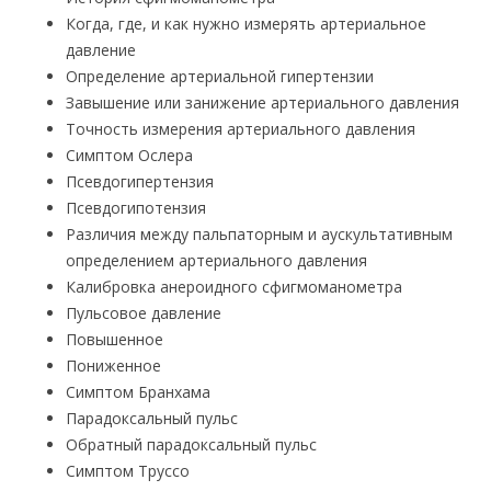
Когда, где, и как нужно измерять артериальное
давление
Определение артериальной гипертензии
Завышение или занижение артериального давления
Точность измерения артериального давления
Симптом Ослера
Псевдогипертензия
Псевдогипотензия
Различия между пальпаторным и аускультативным
определением артериального давления
Калибровка анероидного сфигмоманометра
Пульсовое давление
Повышенное
Пониженное
Симптом Бранхама
Парадоксальный пульс
Обратный парадоксальный пульс
Симптом Труссо