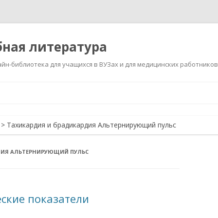
ная литература
йн-библиотека для учащихся в ВУЗах и для медицинских работников
Перейти
к
содержимому
>
Тахикардия и брадикардия Альтернирующий пульс
ДИЯ АЛЬТЕРНИРУЮЩИЙ ПУЛЬС
ские показатели