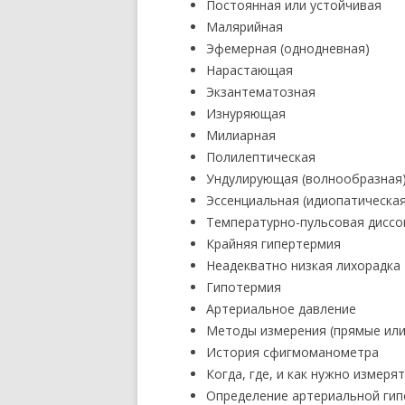
Постоянная или устойчивая
Малярийная
Эфемерная (однодневная)
Нарастающая
Экзантематозная
Изнуряющая
Милиарная
Полилептическая
Ундулирующая (волнообразная
Эссенциальная (идиопатическая
Температурно-пульсовая диссо
Крайняя гипертермия
Неадекватно низкая лихорадка
Гипотермия
Артериальное давление
Методы измерения (прямые или
История сфигмоманометра
Когда, где, и как нужно измер
Определение артериальной гип