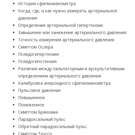
История сфигмоманометра
Когда, где, и как нужно измерять артериальное
давление
Определение артериальной гипертензии
Завышение или занижение артериального давления
Точность измерения артериального давления
Симптом Ослера
Псевдогипертензия
Псевдогипотензия
Различия между пальпаторным и аускультативным
определением артериального давления
Калибровка анероидного сфигмоманометра
Пульсовое давление
Повышенное
Пониженное
Симптом Бранхама
Парадоксальный пульс
Обратный парадоксальный пульс
Симптом Труссо