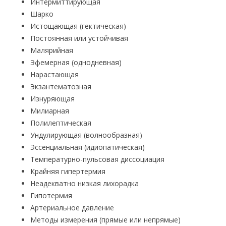
Интермиттирующая
Шарко
Истощающая (гектическая)
Постоянная или устойчивая
Малярийная
Эфемерная (однодневная)
Нарастающая
Экзантематозная
Изнуряющая
Милиарная
Полилептическая
Ундулирующая (волнообразная)
Эссенциальная (идиопатическая)
Температурно-пульсовая диссоциация
Крайняя гипертермия
Неадекватно низкая лихорадка
Гипотермия
Артериальное давление
Методы измерения (прямые или непрямые)