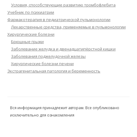
Условия, способствующие развитию тромбофлебита
Учебник по психиатрии
Фармакотерапия в педиатрической пульмонологии
Лекарственные средства, применяемые в пульмонологии
Хирургические болезни
Брюшные грыжи
Заболевание желудка и двенадцатипёрстной кишки
Заболевания поджелудочной железы
Хирургические болезни печени
Экстрагенитальная патология и беременность
Вся информация принадлежит авторам. Все опубликовано
исключительно для ознакомления