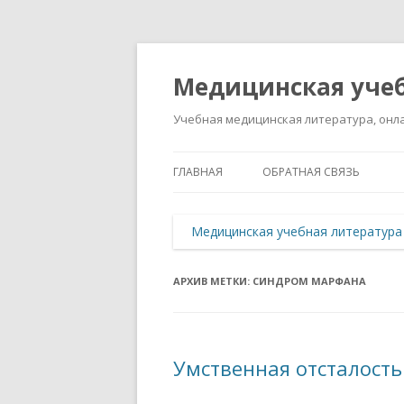
Медицинская учеб
Учебная медицинская литература, онла
ГЛАВНАЯ
ОБРАТНАЯ СВЯЗЬ
Медицинская учебная литература
АРХИВ МЕТКИ:
СИНДРОМ МАРФАНА
Умственная отсталость