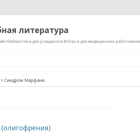
ная литература
йн-библиотека для учащихся в ВУЗах и для медицинских работников
Перейти
к
содержимому
>
Синдром Марфана
 (олигофрения)