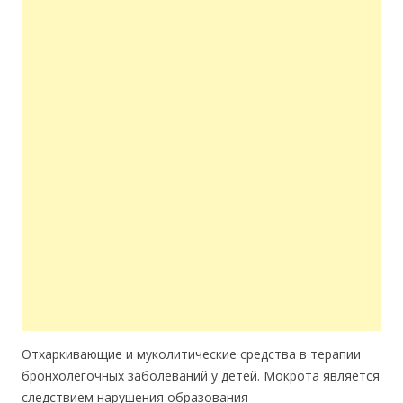
Отхаркивающие и муколитические средства в терапии
бронхолегочных заболеваний у детей. Мокрота является
следствием нарушения образования