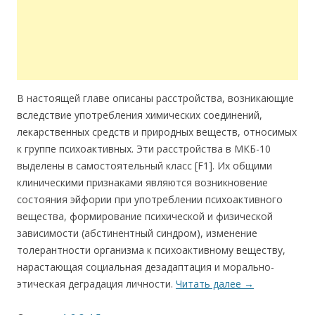
В настоящей главе описаны расстройства, возникающие
вследствие употребления химических соединений,
лекарственных средств и природных веществ, относимых
к группе психоактивных. Эти расстройства в МКБ-10
выделены в самостоятельный класс [F1]. Их общими
клиническими признаками являются возникновение
состояния эйфории при употреблении психоактивного
вещества, формирование психической и физической
зависимости (абстинентный синдром), изменение
толерантности организма к психоактивному веществу,
нарастающая социальная дезадаптация и морально-
этическая деградация личности.
Читать далее
→