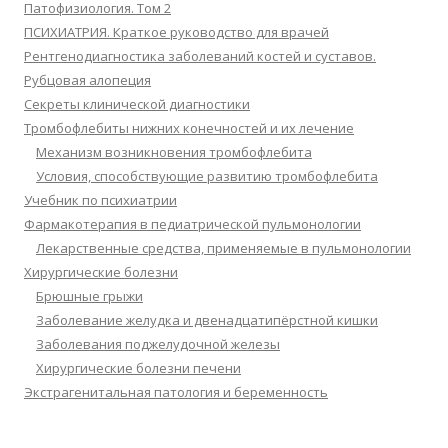
Патофизиология. Том 2
ПСИХИАТРИЯ. Краткое руководство для врачей
Рентгенодиагностика заболеваний костей и суставов.
Рубцовая алопеция
Секреты клинической диагностики
Тромбофлебиты нижних конечностей и их лечение
Механизм возникновения тромбофлебита
Условия, способствующие развитию тромбофлебита
Учебник по психиатрии
Фармакотерапия в педиатрической пульмонологии
Лекарственные средства, применяемые в пульмонологии
Хирургические болезни
Брюшные грыжи
Заболевание желудка и двенадцатипёрстной кишки
Заболевания поджелудочной железы
Хирургические болезни печени
Экстрагенитальная патология и беременность